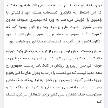
دوم، اینکه وارد جنگ تمام عیار به فرماندهی ناتو علیه روسیه شود
که این احتمال به کارگیری تسلیحات هسته ای، تاکتیکی یا
راهبردی را افزایش می‌دهد، به ویژه که دیمیتری مدودف معاون
رئیس شورای امنیت ملی روسیه چند روز قبل تهدید کرد که
کشورش اگر در معرض هر حمله غربی از سوی پیمان ناتو یا محور
آنگلوساکسون قرار بگیرد، به تسلیحات هسته ای روی خواهد آورد.
عطوان نوشت: بحران اوکراین پس از قریب به یکسال رکود، دوباره
داغ شده و پیش بینی می شود که این تحول به دست پوتین در
مرحله آتی پس از پیروزی بزرگش در انتخابات ریاست جمهوری رخ
دهد، بعید نیست که تیر نخست را در سایه بحران های داخلی بغرنج
جبهه داخلی آمریکا و رسیدن این کشور به لبه پرتگاه جنگ داخلی
پس از انقلاب دانشجویی همبستگی با شهدا در جنگ غزه و
محکومیت جنگ کشتار و نسل کشی رژیم اشغالگر اسرائیل، شلیک
کند.