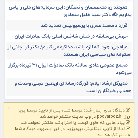
هنرمندان، متخصصان و نخبگان: این سرمایه‌های ملی را پاس
بداریم ✍️ دکتر سید خلیل سجادی
قرارداد محمد عمری با پرسپولیس تمدید شد
جهش بی‌سابقه در شش شاخص اصلی بانک صادرات ایران
عراقچی: هرجا که لازم باشد، مذاکره می‌کنیم/ دکتر لاریجانی از
استوانه‌های سیاسی ایران هستند
مجمع عمومی عادی سالانه بانک صادرات ایران ۳۱ تیرماه برگزار
می‌شود
مدیرکل ارشاد ایلام: قرارگاه رسانه‌ای اربعین تجلی وحدت و
همدلی خبرنگاران است
×
دیدگاه های ارسال شده توسط شما، پس از تایید توسط پویا
روز | pooyarooz.ir در وب سایت منتشر خواهد شد
پیام هایی که حاوی تهمت یا افترا باشد منتشر نخواهد شد.
لطفا از تایپ فینگلیش بپرهیزید. در غیر اینصورت دیدگاه شما
منتشر نخواهد شد.