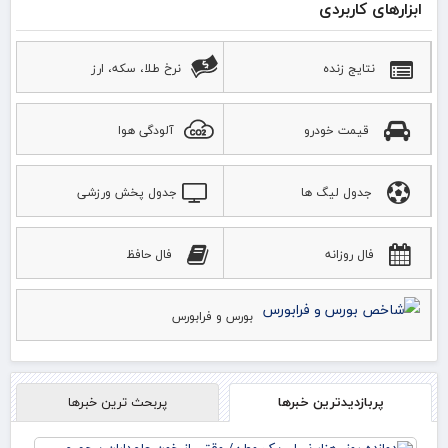
ابزارهای کاربردی
نتایج زنده
نرخ طلا، سکه، ارز
قیمت خودرو
آلودگی هوا
جدول لیگ ها
جدول پخش ورزشی
فال روزانه
فال حافظ
بورس و فرابورس
پربازدیدترین خبرها
پربحث ترین خبرها
دوا