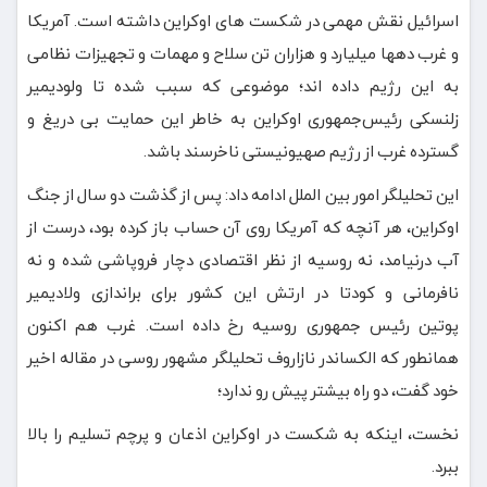
اسرائیل نقش مهمی در شکست های اوکراین داشته است. آمریکا
و غرب دهها میلیارد و هزاران تن سلاح و مهمات و تجهیزات نظامی
به این رژیم داده اند؛ موضوعی که سبب شده تا ولودیمیر
زلنسکی رئیس‌جمهوری اوکراین به خاطر این حمایت بی دریغ و
گسترده غرب از رژیم صهیونیستی ناخرسند باشد.
این تحلیلگر امور بین الملل ادامه داد: پس از گذشت دو سال از جنگ
اوکراین، هر آنچه که آمریکا روی آن حساب باز کرده بود، درست از
آب درنیامد، نه روسیه از نظر اقتصادی دچار فروپاشی شده و نه
نافرمانی و کودتا در ارتش این کشور برای براندازی ولادیمیر
پوتین رئیس جمهوری روسیه رخ داده است. غرب هم اکنون
همانطور که الکساندر نازاروف تحلیلگر مشهور روسی در مقاله اخیر
خود گفت، دو راه بیشتر پیش رو ندارد؛
نخست، اینکه به شکست در اوکراین اذعان و پرچم تسلیم را بالا
ببرد.