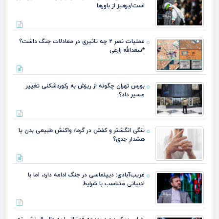
است/پرهیز از باورها
عملیات نصر ۲ چه تاثیری در معادلات جنگ داشت؟
*سعدالله زارعی
بورس تهران چگونه از ریزش به رکوردشکنی تغییر
مسیر داد؟
تنگی انگشتر و کفش در گرما؛ واکنش طبیعی بدن یا
هشدار جدی؟
غریب‌آبادی: دیپلماسی در جنگ ادامه دارد، اما با
ادبیاتی متناسب با شرایط