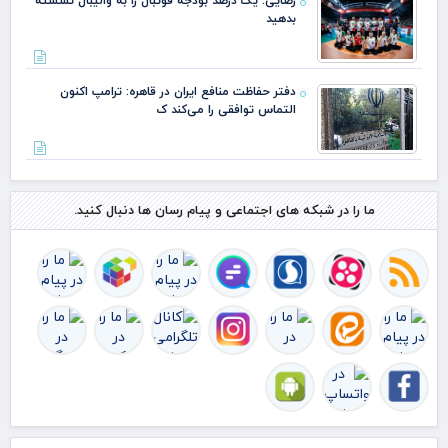
رضایی: یک درصد بودجه فوتبال را به والیبال نشسته
بدهید
دفتر حفاظت منافع ایران در قاهره: ترامپ اکنون
التماس توافقی را می‌کند ک
ما را در شبکه های اجتماعی و پیام رسان ها دنبال کنید.