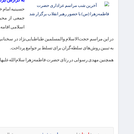
به گزارش ایرنا
حسینیه امام خ
جمعی از محبان
اسلامی اقامه ع
در این مراسم حجت‌الاسلام والمسلمین طباطبایی‌نژاد در سخنان
به تببین روش‌های سلطه‌گران برای تسلط بر جوامع پرداخت. ️
همچنین مهدی رسولی در رثای حضرت فاطمه‌زهرا سلام‌الله‌علیها به