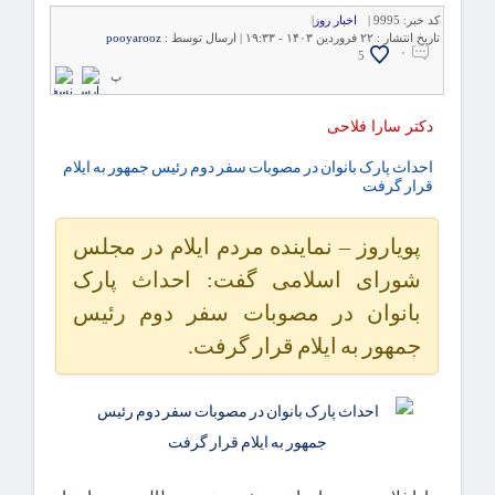
کد خبر:
9995 |
اخبار روز
|
تاریخ انتشار :
۲۲ فروردین ۱۴۰۳ - ۱۹:۳۳ |
ارسال توسط :
pooyarooz
۰
5
پ
دکتر سارا فلاحی
احداث پارک بانوان در مصوبات سفر دوم رئیس جمهور به ایلام
قرار گرفت
پویاروز – نماینده مردم ایلام در مجلس
شورای اسلامی گفت: احداث پارک
بانوان در مصوبات سفر دوم رئیس
جمهور به ایلام قرار گرفت.