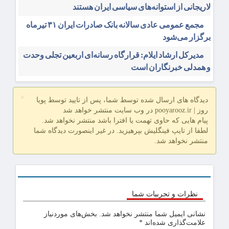
لاریجانی از استوانه‌های سیاسی ایران هستند
مجمع عمومی عادی سالانه بانک صادرات ایران ۳۱ تیرماه
برگزار می‌شود
مدیرکل ارشاد ایلام: قرارگاه رسانه‌ای اربعین تجلی وحدت
و همدلی خبرنگاران است
×
دیدگاه های ارسال شده توسط شما، پس از تایید توسط پویا
روز | pooyarooz.ir در وب سایت منتشر خواهد شد
پیام هایی که حاوی تهمت یا افترا باشد منتشر نخواهد شد.
لطفا از تایپ فینگلیش بپرهیزید. در غیر اینصورت دیدگاه شما
منتشر نخواهد شد.
نظرات و تجربیات شما
نشانی ایمیل شما منتشر نخواهد شد.
بخش‌های موردنیاز
علامت‌گذاری شده‌اند
*