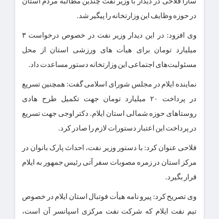
سارا فلاحی در دیدار با وزیر نفت چندین مطالبه مردم استان
در حوزه وظایف این وزارتخانه را پیگیر شد.
وی افزود: در این دیدار وزیر نفت در خصوص درخواست ۳
میلیارد تومان برای هیأت های ورزشی استان از محل
مسئولیت‌های اجتماعی این وزارتخانه دستور مساعدت داد.
نماینده ایلام در مجلس شورای اسلامی گفت: همچنین تسریع
در پرداخت ۲۰ میلیارد تومان جهت تکمیل طرح هادی
روستاهای حوزه شمالی استان ایلام. دکتر اوجی جهت تسریع
در پرداخت این اعتبار دستورات لازم را صادر کرد.
فلاحی عنوان کرد: با دستور وزیر نفت، احداث پارک بانوان در
مرکز استان در زمره مصوبات سفر آتی رئیس جمهور به ایلام
قرار بگیرد.
وی تصریح کرد: پیرو نامه هیأت فوتبال استان ایلام در خصوص
تیم نفت ایلام که شرکت نفت مرکزی اسپانسر آن است،