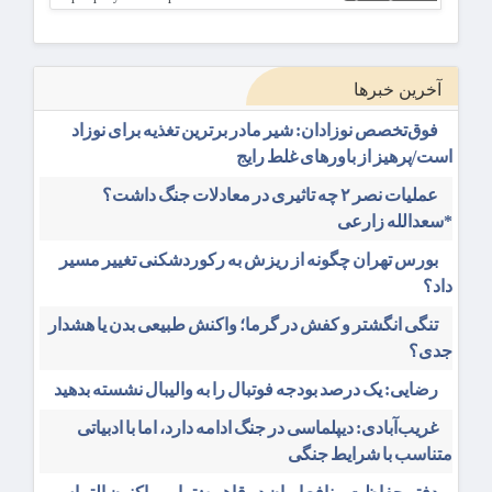
آخرین خبرها
فوق‌تخصص نوزادان: شیر مادر برترین تغذیه برای نوزاد
است/پرهیز از باورهای غلط رایج
عملیات نصر ۲ چه تاثیری در معادلات جنگ داشت؟
*سعدالله زارعی
بورس تهران چگونه از ریزش به رکوردشکنی تغییر مسیر
داد؟
تنگی انگشتر و کفش در گرما؛ واکنش طبیعی بدن یا هشدار
جدی؟
رضایی: یک درصد بودجه فوتبال را به والیبال نشسته بدهید
غریب‌آبادی: دیپلماسی در جنگ ادامه دارد، اما با ادبیاتی
متناسب با شرایط جنگی