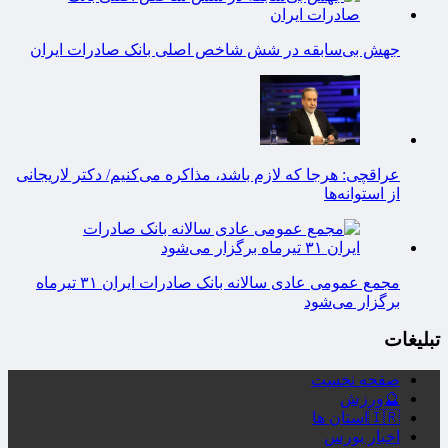
عراقچی: هرجا که لازم باشد، مذاکره می‌کنیم/ دکتر لاریجانی
از استوانه‌ها
مجمع عمومی عادی سالانه بانک صادرات ایران ۳۱ تیرماه
برگزار می‌شود
تبلیغات
صفحه نخست
🔮ورزش
🇮🇷استان ها
اخبار بورس
اخبار روز
سبک زندگی
سلامت
شناسنامه پویاروز
تماس با ما