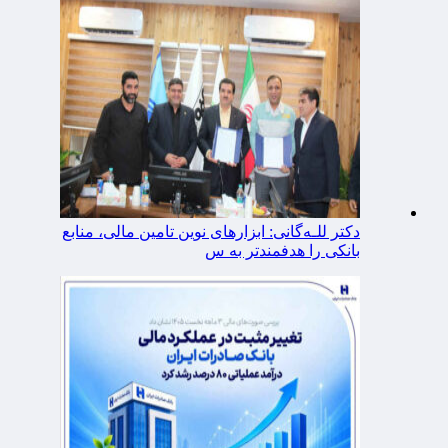
دکتر للـه‌گانی: ابزارهای نوین تامین مالی، منابع
بانکی را هدفمندتر به س