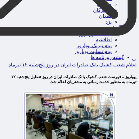
مرکزی
هرمزگان
همدان
یزد
🔻پویاروز
یادداشت پویاروز
اطلاعیه
پیام تبریک پویاروز
پیام تسلیت پویاروز
گیشه روزنامه ها
پ
اعلام شعب کشیک بانک صادرات ایران در روز پنج‌شنبه‌ ۱۲ تیرماه
پویاروز – فهرست شعب کشیک بانک صادرات ایران در روز تعطیل پنج‌شنبه ۱۲
تیرماه به منظور خدمت‌رسانی به مشتریان اعلام شد.