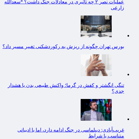
عملیات نصر ۲ چه تاثیری در معادلات جنگ داشت؟ *سعدالله
زارعی
بورس تهران چگونه از ریزش به رکوردشکنی تغییر مسیر داد؟
تنگی انگشتر و کفش در گرما؛ واکنش طبیعی بدن یا هشدار
جدی؟
غریب‌آبادی: دیپلماسی در جنگ ادامه دارد، اما با ادبیاتی
متناسب با شرایط