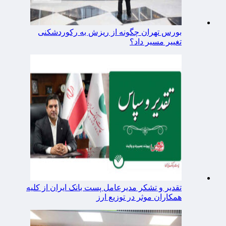
بورس تهران چگونه از ریزش به رکوردشکنی
تغییر مسیر داد؟
تقدیر و تشکر مدیرعامل پست بانک ایران از کلیه
همکاران موثر در توزیع ارز