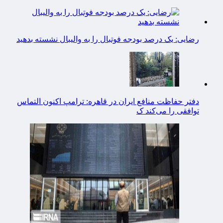
رضایی: یک درصد بودجه فوتبال را به والیبال نشسته بدهید
دفتر حفاظت منافع ایران در قاهره: ترامپ اکنون التماس
توافقی را می‌کند ک