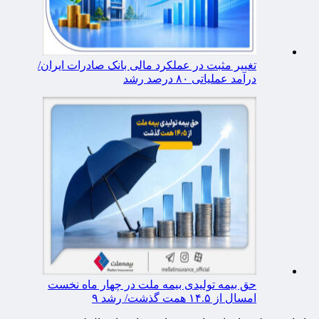
تغییر مثبت در عملکرد مالی بانک صادرات ایران/
درآمد عملیاتی ۸۰ درصد رشد
حق بیمه تولیدی بیمه ملت در چهار ماه نخست
امسال از ۱۴.۵ همت گذشت/ رشد ۹