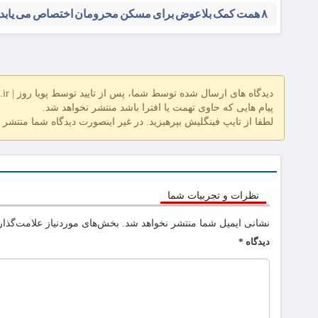
۸ همت کمک بلاعوض برای مسکن محرومان اختصاص می یابد
دیدگاه های ارسال شده توسط شما، پس از تایید توسط پویا روز | pooyarooz.ir در وب سایت منتشر خواهد شد
پیام هایی که حاوی تهمت یا افترا باشد منتشر نخواهد شد.
لطفا از تایپ فینگلیش بپرهیزید. در غیر اینصورت دیدگاه شما منتشر 
نظرات و تجربیات شما
نشانی ایمیل شما منتشر نخواهد شد.
بخش‌های موردنیاز علامت‌گذار
دیدگاه
*