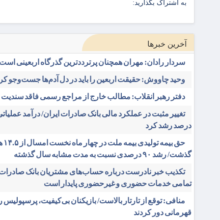
به اشتراک بگذارید:
آخرین خبرها
سردار رادان: مهران همچنان پرترددترین گذرگاه اربعینی است
وحید چاووش: حقیقت اربعین را باید در دل آدم‌ها جست‌وجو کر
دفتر رهبر انقلاب: مطالب خارج از مراجع رسمی فاقد سندیت
درصد رشد کرد
حق بیمه تولی
گذشت/ رشد ۹۰ درصدی نسبت به مدت مشابه سال گذشته
تکذیب خبر نادرست درباره حساب‌های مشتریان بانک صادرات ا
تمامی خدمات حضوری و غیرحضوری پایدار است
منافی: توقع از تارتار بالاست/ بازیکنان بی‌کیفیت، پرسپولیس را
قهرمانی دور کردند