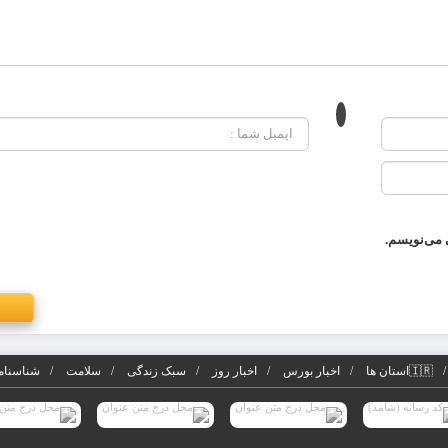
 می‌نویسم.
🇮🇷استان ها
اخبار بورس
اخبار روز
سبک زندگی
سلامت
شناسنامه