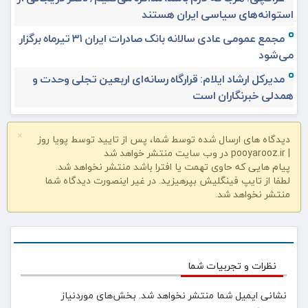
استوانه‌های سیاسی ایران هستند
مجمع عمومی عادی سالانه بانک صادرات ایران ۳۱ تیرماه برگزار
می‌شود
مدیرکل ارشاد ایلام: قرارگاه رسانه‌ای اربعین تجلی وحدت و
همدلی خبرنگاران است
×
دیدگاه های ارسال شده توسط شما، پس از تایید توسط پویا روز
| pooyarooz.ir در وب سایت منتشر خواهد شد
پیام هایی که حاوی تهمت یا افترا باشد منتشر نخواهد شد.
لطفا از تایپ فینگلیش بپرهیزید. در غیر اینصورت دیدگاه شما
منتشر نخواهد شد.
نظرات و تجربیات شما
نشانی ایمیل شما منتشر نخواهد شد.
بخش‌های موردنیاز