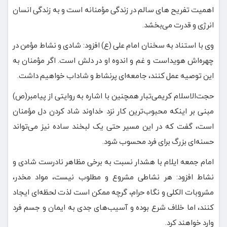
اهمیت تفریح های سالم در زندگی مؤمنانه است و به زندگی انسان
انرژی و قدرت می‌بخشد.
وی با استناد به سخنان امام علی (ع) افزود: شادی و نشاط مؤمن در
چهره‌اش هویداست و غم و اندوه او در دلش است. اگر مؤمنان به
این توصیه عمل کنند، جامعه‌ای پرنشاط و شاداب خواهیم داشت.
حجت‌الاسلام کریمی‌تبار همچنین با اشاره به روایتی از پیامبر(ص)
مبنی بر اینکه محبوب‌ترین کار نزد خداوند شاد کردن دل مؤمنان
است، گفت که در این مسیر حتی یک لبخند ساده نیز می‌تواند
حسنه‌ای بزرگ برای فرد محسوب شود.
امام جمعه ایلام با هشدار نسبت به برخی مظاهر نادرست شادی و
نشاط افزود: هر نشاطی مشروع و مطلوب نیست، مواد مخدر،
مشروبات الکلی و نگاه حرام، گرچه ممکن است لذت لحظه‌ای ایجاد
کنند، اما خلاف شرع بوده و آسیب‌های جدی به ایمان و جسم فرد
وارد خواهند کرد.