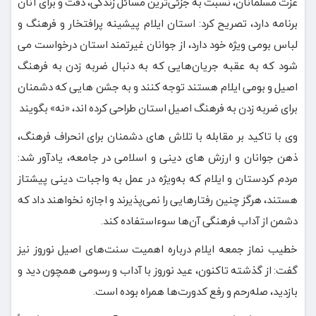
عزت مسلمانان، نسبت به جزئی‌ترین مسائل زندگی، دقت و برای آنان
برنامه دارد، تصریح کرد: استان ایلام پیشینه پرافتخار و فرهنگ و
لباس بومی ویژه خود دارد، از جوانان غیرتمند استان درخواست می
شود که به عقبه جریان‌هایی که به دنبال ضربه زدن به فرهنگ
اصیل و بومی ایلام هستند توجه کنند و به جشن هایی که دشمنان
برای ضربه زدن به فرهنگ اصیل استان طراحی کرده اند، «نه» بگویند
وی با تاکید بر مقابله با تلاش های دشمنان برای انحراف فرهنگ،
ذهن جوانان و ارزش های دینی و اسلامی در جامعه، یادآور شد:
مردم کردستان و ایلام که به‌ویژه در عمل به واجبات دینی پیشتاز
هستند، هرگز چنین رفتارهایی را نمی‌پذیرند و اجازه نخواهند داد که
دشمن از آداب فرهنگی آن‌ها سوءاستفاده کند.
خطیب نماز جمعه ایلام درباره اهمیت سنت‌های اصیل نوروز نیز
گفت: از گذشته تاکنون، عید نوروز با آداب و رسومی همچون دید و
بازدید، صله‌رحم و رفع کدورت‌ها همراه بوده است.