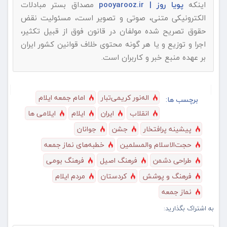
اینکه
پویا روز | pooyarooz.ir
مصداق بستر مبادلات
الکترونیکی متنی، صوتی و تصویر است، مسئولیت نقض
حقوق تصریح شده مولفان در قانون فوق از قبیل تکثیر،
اجرا و توزیع و یا هر گونه محتوی خلاف قوانین کشور ایران
بر عهده منبع خبر و کاربران است.
اله‌نور کریمی‌تبار
امام جمعه ایلام
برچسب ها:
انقلاب
ایران
ایلام
ایلامی ها
پیشینه پرافتخار
جشن
جوانان
حجت‌الاسلام والمسلمین
خطبه‌های نماز جمعه
طراحی دشمن
فرهنگ اصیل
فرهنگ بومی
فرهنگ و پوشش
کردستان
مردم ایلام
نماز جمعه
به اشتراک بگذارید: