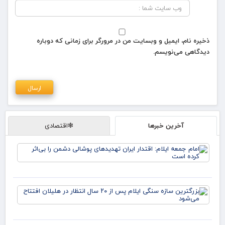
ذخیره نام، ایمیل و وبسایت من در مرورگر برای زمانی که دوباره
دیدگاهی می‌نویسم.
آخرین خبرها
❇اقتصادی
اما
ایل
اقت
ایر
تهد
بزر
پوش
ساز
دشم
سن
بی‌
ایل
اس