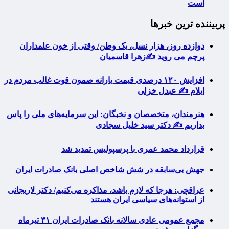
است
پربیننده ترین خبرها
دوازده روز، هزار نسل، یک وطن/ وقتی از خون علمداران
پرچم می روید ✍️زهرا قاسمیان
افزایش ۱۲۰ درصدی قیمت یارانه صمون قوت غالب مردم در
ایلام ✍️ عبدل خزلی
هنرمندان، متخصصان و نخبگان: این سرمایه‌های ملی را پاس
بداریم ✍️ دکتر سید خلیل سجادی
قرارداد محمد عمری با پرسپولیس تمدید شد
جهش بی‌سابقه در شش شاخص اصلی بانک صادرات ایران
عراقچی: هرجا که لازم باشد، مذاکره می‌کنیم/ دکتر لاریجانی
از استوانه‌های سیاسی ایران هستند
مجمع عمومی عادی سالانه بانک صادرات ایران ۳۱ تیرماه