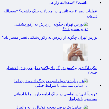
عملیات نصر ۲ چه تاثیری در معادلات جنگ داشت؟ *سعدالله
زارعی
بورس تهران چگونه از ریزش به رکوردشکنی تغییر مسیر داد؟
تنگی انگشتر و کفش در گرما؛ واکنش طبیعی بدن یا هشدار
جدی؟
غریب‌آبادی: دیپلماسی در جنگ ادامه دارد، اما با ادبیاتی
متناسب با شرایط