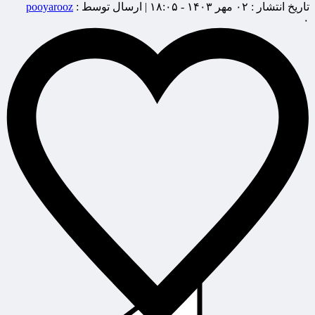
تاریخ انتشار :
۰۲ مهر ۱۴۰۳ - ۱۸:۰۵ |
ارسال توسط :
pooyarooz
۰