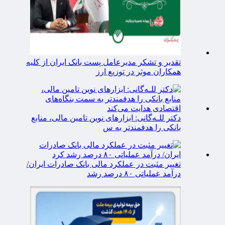
تقدیر و تشکر مدیرعامل پست بانک ایران از کلیه
همکاران موثر در توزیع ارز
دکتر للـه‌گانی: ابزارهای نوین تامین مالی، منابع
بانکی را هدفمندتر به س
تغییر مثبت در عملکرد مالی بانک صادرات ایران/
درآمد عملیاتی ۸۰ درصد رشد