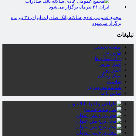
مجمع عمومی عادی سالانه بانک صادرات ایران ۳۱ تیرماه
برگزار می‌شود
تبلیغات
صفحه نخست
🔮ورزش
🇮🇷استان ها
اخبار بورس
اخبار روز
سبک زندگی
سلامت
شناسنامه پویاروز
تماس با ما