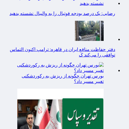
رضایی: یک درصد بودجه فوتبال را به والیبال نشسته بدهید
دفتر حفاظت منافع ایران در قاهره: ترامپ اکنون التماس
توافقی را می‌کند ک
بورس تهران چگونه از ریزش به رکوردشکنی
تغییر مسیر داد؟