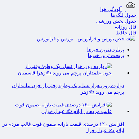
آلودگی هوا
جدول لیگ ها
جدول پخش ورزشی
فال روزانه
فال حافظ
بورس و فرابورس
پربازدیدترین خبرها
پربحث ترین خبرها
دوازده روز، هزار نسل، یک وطن/ وقتی از خون علمداران
پرچم می روید ✍️زهر
افزایش ۱۲۰ درصدی قیمت یارانه صمون قوت غالب مردم در
ایلام ✍️ عبدل خزل