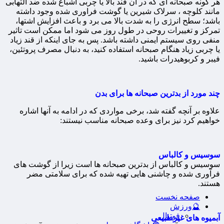
هر گونه صبحانه ای که در آن قند بالا یا چربی اشباع شده ضد التهابی
مانند کلوچه ، سرلاک شیرین یا گوشت فراوری شده وجود داشته
باشد؛ سطح انرژی را به شدت بالا می برد و باعث افزایش اشتها،
تمرکز و تغییرات روحی در طول روز می شود اما ممکن است تاثیر
منفی روی سیستم ایمنی داشته باشد. پس به جای اینکه از قند زیاد
یا چربی زیاد هنگام صبحانه استفاده کنید، به دنبال مصرف پروتئین،
فیبر و کربوهیدرات باشید.
چند مورد از بدترین صبحانه ها برای بدن
علاوه بر آنچه گفته شد، برخی مواردی که در ادامه به آنها اشاره
خواهیم کرد نیز برای وعده صبحانه مناسب نیستند:
سوسیس و کالباس
سوسیس و کالباس از بدترین صبحانه ها است زیرا از گوشت های
فرآوری شده و چاشنی هایی تهیه شده که برای سلامتی مضر
هستند.
صفحه نخست
🔮ورزش
فوتبال
آبمیوه های غیرطبیعی