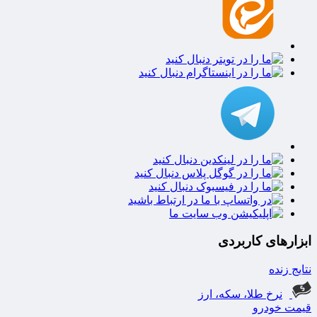
ابزارهای کاربردی
نتایج زنده
نرخ طلا، سکه، ارز
قیمت خودرو