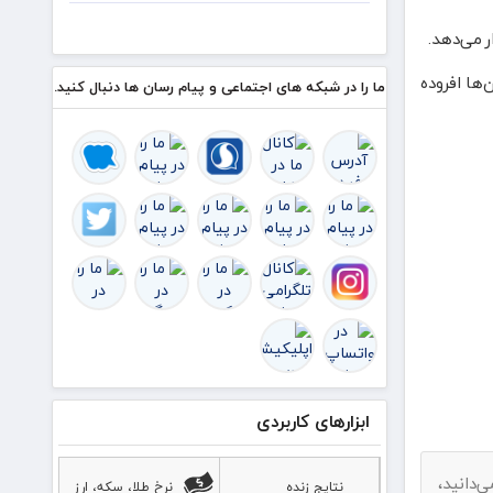
هر زمان
به همدلی
ر می‌دهد.
و اخلاق
قرآنی نیاز
ز جمله نخلستان‌ها افروده
ما را در شبکه های اجتماعی و پیام رسان ها دنبال کنید.
دارد
ابزارهای کاربردی
دانید،
نتایج زنده
نرخ طلا، سکه، ارز