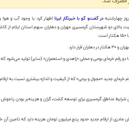
ر مصرف شد.
وز چهارشنبه
در گفت‌و گو با خبرنگار ایرنا
اظهار کرد: با وجود آب و هوا 
ت بالای دو شهرستان گرمسیری مهران و دهلران سهم استان ایلام از کا
ست.
ها دو رقم خرمای بومی و محلی «زاهدی و استعمران» (سایر) تولید می‌شود که ا
 خرمای جدید «مجول و برحی» که از کیفیت و اندازه بیشتری نسبت به ارقام 
دن شرایط مناطق گرمسیری برای توسعه کشت، گران و هزینه‌بر بودن پاجوش و
 مادری از ارقام جدید حدود پنج میلیون تومان هزینه دارد که تامین آن خا