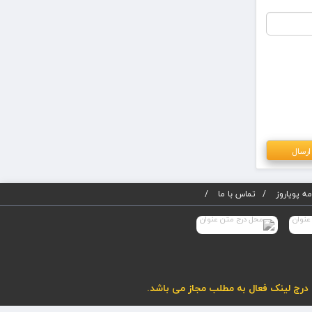
ه پویاروز
تماس با ما