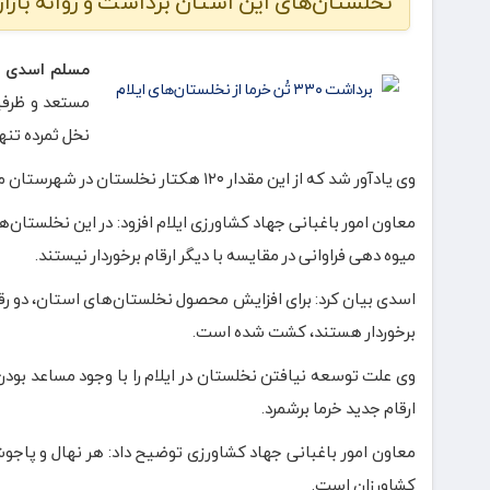
نخلستان‌های این استان برداشت و روانه بازا
مسلم اسدی
ر
مستعد و ظرفی
نخل ثمرده تنها ۱۵۰ هکتار ا
وی یادآور شد که از این مقدار ۱۲۰ هکتار نخلستان در شهرستان مهران و ۳۰ هکتار در دهلران قرار دارد.
معاون امور باغبانی جهاد کشاورزی ایلام افزود: در این نخلستان‌
میوه دهی فراوانی در مقایسه با دیگر ارقام برخوردار نیستند.
اسدی بیان کرد: برای افزایش محصول نخلستان‌های استان، دو رقم
برخوردار هستند، کشت شده است.
وی علت توسعه نیافتن نخلستان‌ در ایلام را با وجود مساعد بو
ارقام جدید خرما برشمرد.
معاون امور باغبانی جهاد کشاورزی توضیح داد: هر نهال و پاجوش
کشاورزان است.