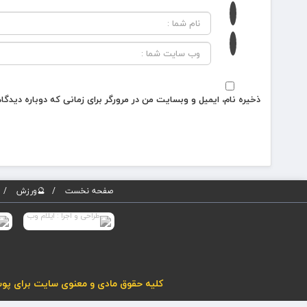
ذخیره نام، ایمیل و وبسایت من در مرورگر برای زمانی که دوباره دیدگ
صفحه نخست
🔮ورزش
کلیه حقوق مادی و معنوی سایت برای پوسته پویاروز (نسخه 5) محفوظ می باشد. هرگونه کپی برداری از مطا