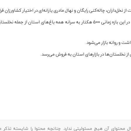
نخل‌داران، چاله‌کنی رایگان و نهال مادری یارانه‌ای در اختیار کشاورزان قرا
وی از برنامه پنج‌ساله توسعه باغ‌های استان خبر داد و گفت که در این بازه زمانی ۵۰۰ هکتار به سرانه‌ همه باغ‌های استان ا
شت و روانه بازار می‌شود.
 از نخلستان‌ها در بازارهای استان به فروش می‌رسد.
ل محتوای آن هیچ مسئولیتی ندارد. چنانچه محتوا را شایسته تذکر می‌