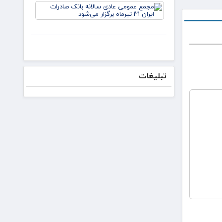
دکتر
مجمع
لاریجانی از
عمومی
استوانه‌ها
عادی
سالانه
بانک
صادرات
ایران ۳۱
تیرماه
تبلیغات
برگزار
می‌شود