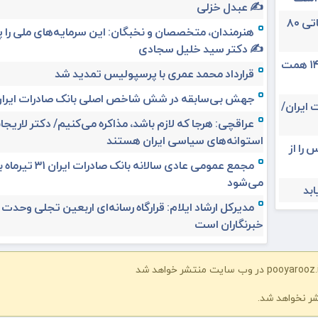
✍️ عبدل خزلی
تغییر مثبت در عملکرد مالی بانک صادرات ایران/ درآمد عملیاتی ۸۰
هنرمندان، متخصصان و نخبگان: این سرمایه‌های ملی را 
✍️ دکتر سید خلیل سجادی
حق بیمه تولیدی بیمه ملت در چهار ماه نخست امسال از ۱۴.۵ همت
قرارداد محمد عمری با پرسپولیس تمدید شد
جهش بی‌سابقه در شش شاخص اصلی بانک صادرات ایرا
 ایران/
عراقچی: هرجا که لازم باشد، مذاکره می‌کنیم/ دکتر لاریجان
استوانه‌های سیاسی ایران هستند
 را از
مجمع عمومی عادی سالانه بانک صادرات ا
می‌شود
مدیرکل ارشاد ایلام: قرارگاه رسانه‌ای اربعین تجلی وحدت
خبرنگاران است
شر نخواهد شد.