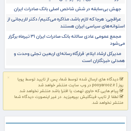
جهش بی‌سابقه در شش شاخص اصلی بانک صادرات ایران
عراقچی: هرجا که لازم باشد، مذاکره می‌کنیم/ دکتر لاریجانی از
استوانه‌های سیاسی ایران هستند
مجمع عمومی عادی سالانه بانک صادرات ایران ۳۱ تیرماه برگزار
می‌شود
مدیرکل ارشاد ایلام: قرارگاه رسانه‌ای اربعین تجلی وحدت و
همدلی خبرنگاران است
×
دیدگاه های ارسال شده توسط شما، پس از تایید توسط پویا
روز | pooyarooz.ir در وب سایت منتشر خواهد شد
پیام هایی که حاوی تهمت یا افترا باشد منتشر نخواهد شد.
لطفا از تایپ فینگلیش بپرهیزید. در غیر اینصورت دیدگاه شما
منتشر نخواهد شد.