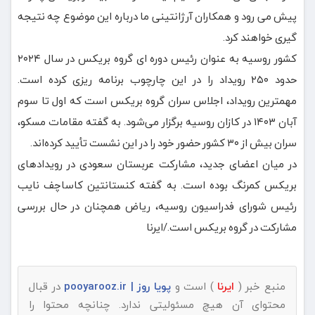
پیش می رود و همکاران آرژانتینی ما درباره این موضوع چه نتیجه
گیری خواهند کرد.
کشور روسیه به عنوان رئیس دوره ای گروه بریکس در سال ۲۰۲۴
حدود ۲۵۰ رویداد را در این چارچوب برنامه ریزی کرده است.
مهمترین رویداد، اجلاس سران گروه بریکس است که اول تا سوم
آبان ۱۴۰۳ در کازان روسیه برگزار می‌شود. به گفته مقامات مسکو،
سران بیش از ۳۰ کشور حضور خود را در این نشست تأیید کرده‌اند.
در میان اعضای جدید، مشارکت عربستان سعودی در رویدادهای
بریکس کمرنگ بوده است. به گفته کنستانتین کاساچف نایب
رئیس شورای فدراسیون روسیه، ریاض همچنان در حال بررسی
مشارکت در گروه بریکس است./ایرنا
منبع خبر (
ایرنا
) است و
پویا روز | pooyarooz.ir
در قبال
محتوای آن هیچ مسئولیتی ندارد. چنانچه محتوا را