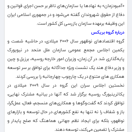
«آمبودزمان» به نهادها یا سازمان‌های ناظر بر حسن اجرای قوانین و
دفاع از حقوق شهروندان گفته می‌شود و در جمهوری اسلامی ایران
این وظیفه برعهده سازمان بازرسی کل کشور است.
درباره گروه بریکس
گروه اقتصادهای نوظهور سال ۲۰۰۶ میلادی، در حاشیه شصت و
یکمین اجلاس مجمع عمومی سازمان ملل متحد در نیویورک
پایه‌گذاری شد. در آن زمان، وزیران امور خارجه روسیه، برزیل و چین
و وزیر دفاع هند یک نشست ویژه جداگانه برای توافق بر سر توسعه
همکاری های متنوع در یک چارچوب چهارجانبه را بررسی کردند.
نخستین اجلاس سران این گروه در سال ۲۰۰۹ میلادی در
یکاترینبورگ روسیه برگزار شد که آنها در بیانیه مشترک نهایی،
توافق کردند که گفت‌وگوها و همکاری‌های منسجم، فعال، عمل‌گرا،
باز و شفاف را نه تنها به نفع کشورهای در حال توسعه و بازارهای
نوظهور، بلکه برای ایجاد نظم جهانی هماهنگ که صلح پایدار و
مشترک را تضمین می‌کند، توسعه دهند.