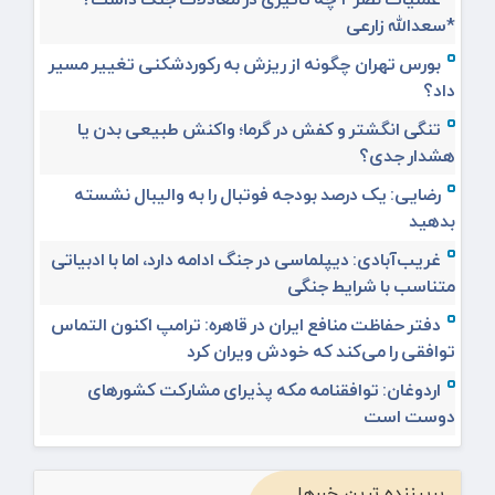
*سعدالله زارعی
بورس تهران چگونه از ریزش به رکوردشکنی تغییر مسیر
داد؟
تنگی انگشتر و کفش در گرما؛ واکنش طبیعی بدن یا
هشدار جدی؟
رضایی: یک درصد بودجه فوتبال را به والیبال نشسته
بدهید
غریب‌آبادی: دیپلماسی در جنگ ادامه دارد، اما با ادبیاتی
متناسب با شرایط جنگی
دفتر حفاظت منافع ایران در قاهره: ترامپ اکنون التماس
توافقی را می‌کند که خودش ویران کرد
اردوغان: توافقنامه مکه پذیرای مشارکت کشورهای
دوست است
پربیننده ترین خبرها