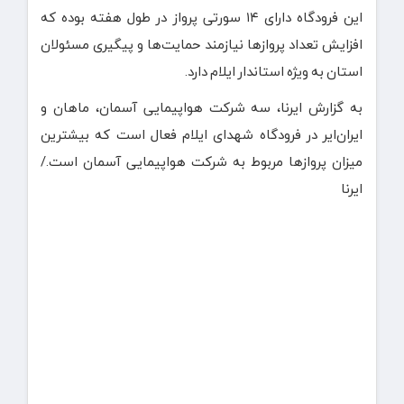
این فرودگاه دارای ۱۴ سورتی پرواز در طول هفته بوده که
افزایش تعداد پروازها نیازمند حمایت‌ها و پیگیری مسئولان
استان به ویژه استاندار ایلام دارد.
به گزارش ایرنا، سه شرکت هواپیمایی آسمان، ماهان و
ایران‌ایر در فرودگاه شهدای ایلام فعال است که بیشترین
میزان پروازها مربوط به شرکت هواپیمایی آسمان است./
ایرنا