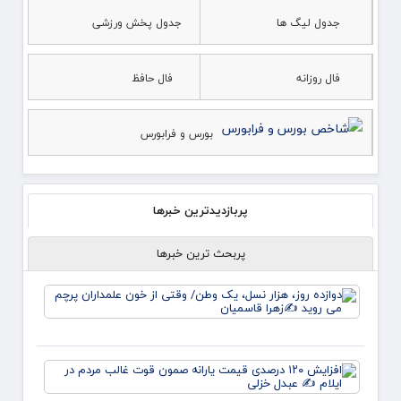
جدول لیگ ها
جدول پخش ورزشی
فال روزانه
فال حافظ
بورس و فرابورس
پربازدیدترین خبرها
پربحث ترین خبرها
دوازده
روز، هز
نسل، 
وطن/
وقتی ا
افزای
خون
۱۲۰
علمدار
درصدی