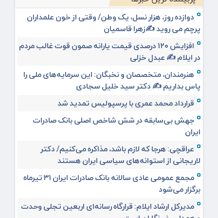
دوازده روز، هزار نسل، یک وطن/ وقتی از خون علمداران
پرچم می روید ✍️زهرا قاسمیان
افزایش ۱۲۰ درصدی قیمت یارانه صمون قوت غالب مردم
در ایلام ✍️ عبدل خزلی
هنرمندان، متخصصان و نخبگان: این سرمایه‌های ملی را
پاس بداریم ✍️ دکتر سید خلیل سجادی
قرارداد محمد عمری با پرسپولیس تمدید شد
جهش بی‌سابقه در شش شاخص اصلی بانک صادرات
ایران
عراقچی: هرجا که لازم باشد، مذاکره می‌کنیم/ دکتر
لاریجانی از استوانه‌های سیاسی ایران هستند
مجمع عمومی عادی سالانه بانک صادرات ایران ۳۱ تیرماه
برگزار می‌شود
مدیرکل ارشاد ایلام: قرارگاه رسانه‌ای اربعین تجلی وحدت