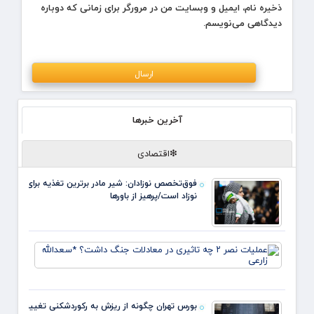
ذخیره نام، ایمیل و وبسایت من در مرورگر برای زمانی که دوباره
دیدگاهی می‌نویسم.
آخرین خبرها
❇اقتصادی
فوق‌تخصص نوزادان: شیر مادر برترین تغذیه برای
نوزاد است/پرهیز از باورها
عملیا
تاثیری
معادل
جنگ
بورس تهران چگونه از ریزش به رکوردشکنی تغییر
داشت