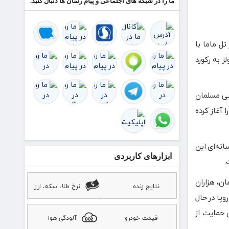
ما را در شبکه های اجتماعی و پیام رسان ها دنبال کنید.
ل ماما با
ی در انگلیس و ولز به رکورد
بی مسلمان
 آغاز کرده
نه‌ای این
ابزارهای کاربردی
.
ن، هزاران
نتایج زنده
نرخ طلا، سکه، ارز
وپا در حال
 حمایت از
قیمت خودرو
آلودگی هوا