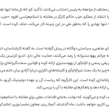
یل مختلف از مراجعه به پلیس اجتناب می‌کنند، تأکید کرد که تل ماما تنها نق
تقاد از عملکرد حزب حاکم کارگر در مقابله با اسلام‌هراسی افزود: «حزب کا
ا تنها نهادی را که به‌طور ملی در این زمینه کار می‌کند، حذف کرده است.
های مذهبی، سیاستی دوگانه در پیش گرفته است. به گفته کارشناسان، لند
 جرائم یهودستیزانه را رصد می‌کنند، حمایت مالی دارد. اندرو کرتیس ی
ی رسمی و الزام‌آور از یهودستیزی ارائه کرده و قوانین سخت‌گیرانه‌ای برای
ز به یک بحث غیرالزام‌آور و کلیشه‌های تکراری درباره آزادی بیان ختم می‌
 راه‌اندازی کرده است. این کارگروه که ریاست آن بر عهده دومینیک گریو، 
ارائه دهد و راهکارهای مقابله با آن را بررسی کند.
کرده و می‌گویند که دولت، به‌جای اقدامات عملی برای مقابله با اسلام‌هرا
کاربرد خواهد داشت. ماه گذشته، آنجلا رینر، معاون نخست‌وزیر، اعلام کرد