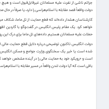
جرائم ناشی از نفرت علیه مسلمانان غیرقابل‌قبول است و هیچ جای
دولت واقعاً قصد مقابله با اسلام‌هراسی را دارد، یا صرفاً در حا
کارشناسان هشدار داده‌اند که قطع حمایت از تل ماما، شکاف میا
خواهد کرد. یک مقام پلیس انگلیس در گفت‌وگو با گاردین اظها
حملات علیه مسلمانان هستیم. داده‌های تل ماما برای درک این ر
دولت انگلیس تاکنون توضیحی درباره دلایل قطع حمایت مالی از 
شده است یا خیر. یک سخنگوی وزارت جوامع و مسکن انگلیس در 
است و «رویکرد خود به حمایت مالی را در آینده مشخص خواهد کرد
باقی است که آیا دولت لندن واقعاً در مسیر مقابله با اسلام‌هراس