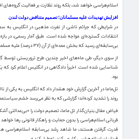
اسلام‌هراسی خواهد شد، بلکه روند نظارت بر فعالیت گروه‌های افرا
افزایش تهدیدات علیه مسلمانان؛ تصمیم متناقض دولت لندن
در شرایطی که جرائم ناشی از نفرت مذهبی در انگلیس به سطح ن
بی‌سابقه‌ای رسید که بخش عمده‌ای از آن (۳۷ درصد) علیه مسلمانان ثبت شده است.
از سوی دیگر، طی ماه‌های اخیر چندین طرح تروریستی توسط 
شناسایی شده است. اخیراً دادگاهی در انگلیس اعلام کرد که یک ب
بود.
تل‌ماما در آخرین گزارش خود هشدار داد که انگلیس به یکی از ن
روند را تشدید کرده‌اند؛ گزارشی که به نظر می‌رسد خشم سیاستمد
فیاض مقال بنیان‌گذار تل ماما، تصمیم دولت را «بی‌عدالتی آشک
قربانی اسلام‌هراسی را بدون حمایت و راهکار قانونی رها خواهد ک
قدرت گرفتن هستند، ما شاهد رشد بی‌سابقه اسلام‌هراسی هستی
قربانیان اسلام‌هراسی کار می‌کند، تعطیل کند.»