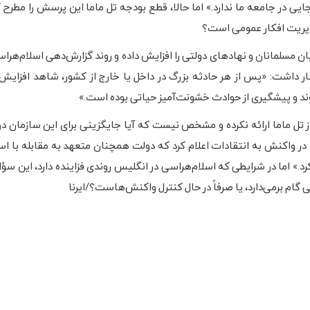
ی در جامعه ما ندارد.» اما حالا، قطع بودجه تل ماما این پرسش را مطرح ک
ل مدیریت افکار عمومی است؟
ن مسلمانان و نهادهای دولتی را افزایش داده و روند گزارش‌دهی اسلام‌هرا
ر داشت: «پس از هر حادثه بزرگ در داخل یا خارج از کشور، شاهد افزایش
وند و پیشگیری از حوادث خشونت‌آمیز حیاتی بوده است.»
تل ماما ارائه نکرده و مشخص نیست که آیا جایگزینی برای این سازمان در 
واکنش به انتقادات اعلام کرد که دولت همچنان متعهد به مقابله با اس
.» اما در شرایطی که اسلام‌هراسی در انگلیس روندی فزاینده دارد، این سؤ
ی گام برمی‌دارد، یا صرفاً در حال کنترل واکنش‌هاست؟/ایرنا