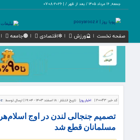
جمعه, ۱۶ مرداد ۱۴۰۵ / بعد از ظهر /
|
2026-08-07
صفحه نخست
🔮ورزش
❇اقتصادی
🟤جامعه
کد خبر:
20043 |
اخبار روز
|
تاریخ انتشار :
۱۸ اسفند ۱۴۰۳ - ۱۹:۰۴ |
ارسال توسط :
oz
تصمیم جنجالی لندن در اوج اسلام‌ه
مسلمانان قطع شد