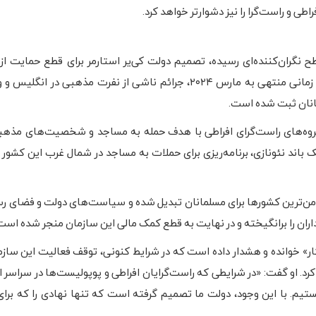
طی و راست‌گرا را نیز دشوارتر خواهد کرد.
گران‌کننده‌ای رسیده، تصمیم دولت کی‌یر استارمر برای قطع حمایت از ت
انتقادات گسترده‌ای مواجه شده است. طبق آمار رسمی، در بازه زمانی منتهی به مارس ۲۰۲۴، جرائم ناشی از نفرت مذهب
گروه‌های راست‌گرای افراطی با هدف حمله به مساجد و شخصیت‌های مذه
اند نئونازی، برنامه‌ریزی برای حملات به مساجد در شمال غرب این کشور را
اامن‌ترین کشورها برای مسلمانان تبدیل شده و سیاست‌های دولت و فضای رسا
اران را برانگیخته و در نهایت به قطع کمک مالی این سازمان منجر شده است
ار» خوانده و هشدار داده است که در شرایط کنونی، توقف فعالیت این سازما
رد. او گفت: «در شرایطی که راست‌گرایان افراطی و پوپولیست‌ها در سراسر ار
م. با این وجود، دولت ما تصمیم گرفته است که تنها نهادی را که برای