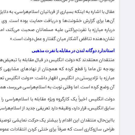
مقال با اشاره به اینکه بسیاری از قربانیان اسلام‌هراسی، به دلا
آن‌ها برای گزارش خشونت‌ها و دریافت حمایت بوده است. وی با ان
درباره مبارزه با نفرت‌پراکنی علیه مسلمانان صحبت می‌کند، ام
نشان‌دهنده تناقض آشکار میان گفتار و عمل دولت است.»
استاندارد دوگانه لندن در مقابله با نفرت مذهبی
منتقدان معتقدند که دولت انگلیس در قبال مقابله با تبعیض‌
بودجه تل ماما را قطع کرده که همچنان از نهادهای مشابهی که
مبارزه با نژادپرستی در انگلیس اظهار داشت: «دولت انگلیس تعریف
آن وضع کرده است. اما وقتی نوبت به اسلام‌هراسی می‌رسد، همه‌چی
دولت انگلیس اخیراً یک کارگروه ویژه مقابله با اسلام‌هراسی را
سابق انگلیس، قرار دارد، وظیفه دارد تعریفی جدید از اسلام‌هراسی 
بااین‌حال، منتقدان این اقدام را بیشتر یک حرکت نمایشی توصیف 
طراحی سازوکاری است که صرفاً برای خنثی کردن انتقادات عمومی 