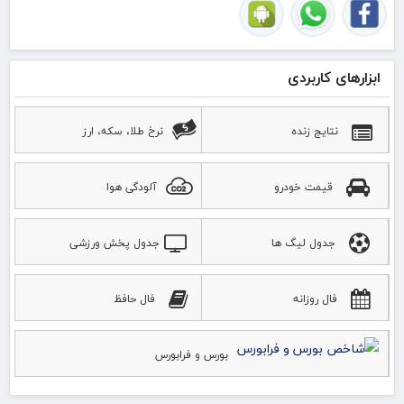
ابزارهای کاربردی
نتایج زنده
نرخ طلا، سکه، ارز
قیمت خودرو
آلودگی هوا
جدول لیگ ها
جدول پخش ورزشی
فال روزانه
فال حافظ
بورس و فرابورس