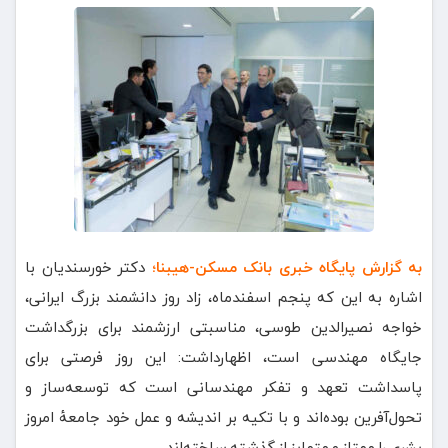
به گزارش پایگاه خبری بانک مسکن-هیبنا؛
دکتر خورسندیان با
اشاره به این که پنجم اسفندماه، زاد روز دانشمند بزرگ ایرانی،
خواجه نصیرالدین طوسی، مناسبتی ارزشمند برای بزرگداشت
جایگاه مهندسی است، اظهارداشت: این روز فرصتی برای
پاسداشت تعهد و تفکر مهندسانی است که توسعه‌ساز و
تحول‌آفرین بوده‌اند و با تکیه بر اندیشه‌ و عمل خود جامعۀ امروز
بشری را ممتاز و متمایز از گذشته ساخته‌اند.