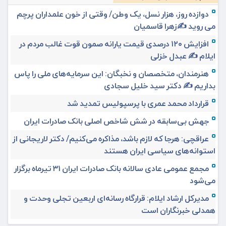
دوازده روز، هزار نسل، یک وطن/ وقتی از خون علمداران پرچم
می روید ✍️زهرا قاسمیان
افزایش ۱۲۰ درصدی قیمت یارانه صمون قوت غالب مردم در
ایلام ✍️ عبدل خزلی
هنرمندان، متخصصان و نخبگان: این سرمایه‌های ملی را پاس
بداریم ✍️ دکتر سید خلیل سجادی
قرارداد محمد عمری با پرسپولیس تمدید شد
جهش بی‌سابقه در شش شاخص اصلی بانک صادرات ایران
عراقچی: هرجا که لازم باشد، مذاکره می‌کنیم/ دکتر لاریجانی از
استوانه‌های سیاسی ایران هستند
مجمع عمومی عادی سالانه بانک صادرات ایران ۳۱ تیرماه برگزار
می‌شود
مدیرکل ارشاد ایلام: قرارگاه رسانه‌ای اربعین تجلی وحدت و
همدلی خبرنگاران است