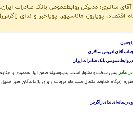
قای سالاری؛ مدیرکل روابط‌عمومی بانک صادرات ایران،
 اقتصاد، پویاروز، ماناسپهر، پویاخبر و ندای زاگرس)
 راجعون
 جناب آقای ادریس سالاری
روابط‌عمومی بانک صادرات ایران
بسی سخت و دشوار است، بدینوسیله ضمن ابراز همدردی با جنابعا
دن مادر
وره ازدرگاه خداوند متعال طلب علو درجات و برای بازماندگان صبر جمیل و
ه رسانه‌ای ندای زاگرس