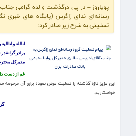
پویاروز – در پی درگذشت والده گرامی جناب آ
رسانه‌ای ندای زاگرس (پایگاه های خبری نگاه
تسلیتی به شرح زیر صادر کرد:
انالله و اناالیه
برادر گرانقدر
مدیرکل محترم 
غم از دست دا
این عزیز تازه گذشته را تسلیت عرض نموده برای آن مرحومه مغف
خواستاریم.
گرو