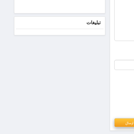
بانک
صادرات
ایران ۳۱
تیرماه
تبلیغات
برگزار
می‌شود