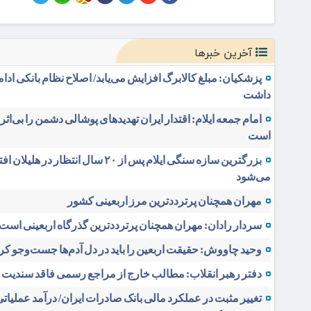
آخرین خبرها
پزشکیان: مبلغ کالابرگ افزایش می‌یابد/ اصلاح نظام بانکی ادا
داشت
امام جمعه ایلام: اقتدار ایران تهدیدهای پوشالی دشمن را بی‌اثر
است
بزرگترین سازه سنگی ایلام پس از ۲۰ سال انتظار در هلیلان
می‌شود
مهران همچنان پرترددترین مرز اربعینی کشور
سردار رادان: مهران همچنان پرترددترین گذرگاه اربعینی است
وحید چاووش: حقیقت اربعین را باید در دل آدم‌ها جست‌وجو کر
دفتر رهبر انقلاب: مطالب خارج از مراجع رسمی فاقد سندیت