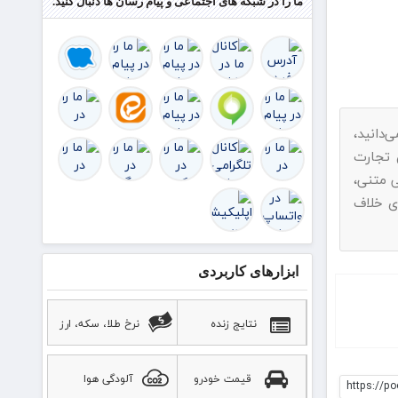
ما را در شبکه های اجتماعی و پیام رسان ها دنبال کنید.
‌دانید،
ناد به ماده ۷۴ قانون تجارت
 متنی،
ی خلاف
ابزارهای کاربردی
نتایج زنده
نرخ طلا، سکه، ارز
قیمت خودرو
آلودگی هوا
https://po