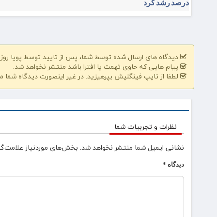
درصد رشد کرد
دیدگاه های ارسال شده توسط شما، پس از تایید توسط پویا روز | pooyarooz.ir در وب سایت منتشر خواهد 
پیام هایی که حاوی تهمت یا افترا باشد منتشر نخواهد شد.
لطفا از تایپ فینگلیش بپرهیزید. در غیر اینصورت دیدگاه شما م
نظرات و تجربیات شما
نشانی ایمیل شما منتشر نخواهد شد.
بخش‌های موردنیاز علامت‌گذ
دیدگاه
*