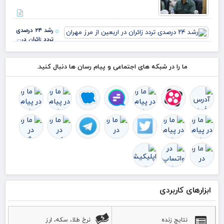
گذ
رشد
رشد ۲۴ درصدی
تردد زائران در
اربعین از مرز
مهران
ما را در شبکه های اجتماعی و پیام رسان ها دنبال کنید.
ابزارهای کاربردی
نتایج زنده
نرخ طلا، سکه، ارز