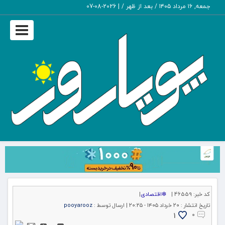
جمعه, ۱۶ مرداد ۱۴۰۵ / بعد از ظهر /
|
2026-08-07
Toggle
igation
کد خبر:
46559 |
❇اقتصادی
|
تاریخ انتشار :
۲۰ خرداد ۱۴۰۵ - ۲۰:۲۵ |
ارسال توسط :
pooyarooz
1
۰