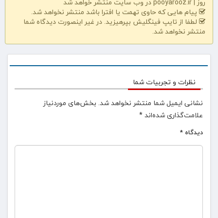
روز | pooyarooz.ir در وب سایت منتشر خواهد شد
پیام هایی که حاوی تهمت یا افترا باشد منتشر نخواهد شد.
لطفا از تایپ فینگلیش بپرهیزید. در غیر اینصورت دیدگاه شما
منتشر نخواهد شد.
نظرات و تجربیات شما
نشانی ایمیل شما منتشر نخواهد شد.
بخش‌های موردنیاز
علامت‌گذاری شده‌اند
*
دیدگاه
*