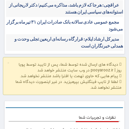
عراقچی: هرجا که لازم باشد، مذاکره می‌کنیم/ دکتر لاریجانی از
استوانه‌های سیاسی ایران هستند
مجمع عمومی عادی سالانه بانک صادرات ایران ۳۱ تیرماه برگزار
می‌شود
مدیرکل ارشاد ایلام: قرارگاه رسانه‌ای اربعین تجلی وحدت و
همدلی خبرنگاران است
دیدگاه های ارسال شده توسط شما، پس از تایید توسط پویا
×
روز | pooyarooz.ir در وب سایت منتشر خواهد شد
پیام هایی که حاوی تهمت یا افترا باشد منتشر نخواهد شد.
لطفا از تایپ فینگلیش بپرهیزید. در غیر اینصورت دیدگاه شما
منتشر نخواهد شد.
نظرات و تجربیات شما