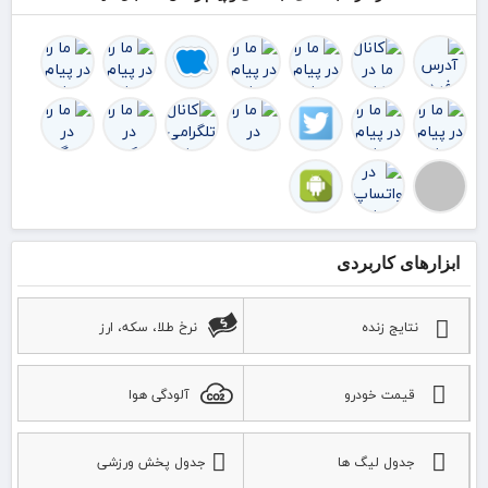
ا
هم
گذ
رشد
ابزارهای کاربردی
نتایج زنده
نرخ طلا، سکه، ارز
قیمت خودرو
آلودگی هوا
جدول لیگ ها
جدول پخش ورزشی