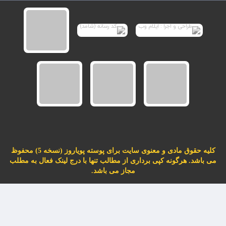
کلیه حقوق مادی و معنوی سایت برای پوسته پویاروز (نسخه 5) محفوظ
می باشد. هرگونه کپی برداری از مطالب تنها با درج لینک فعال به مطلب
مجاز می باشد.