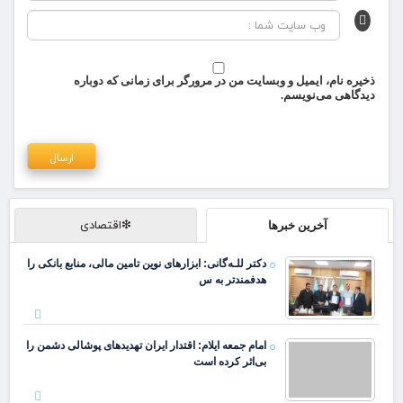
ذخیره نام، ایمیل و وبسایت من در مرورگر برای زمانی که دوباره
دیدگاهی می‌نویسم.
❇اقتصادی
آخرین خبرها
دکتر للـه‌گانی: ابزارهای نوین تامین مالی، منابع بانکی را
هدفمندتر به س
امام جمعه ایلام: اقتدار ایران تهدیدهای پوشالی دشمن را
بی‌اثر کرده است