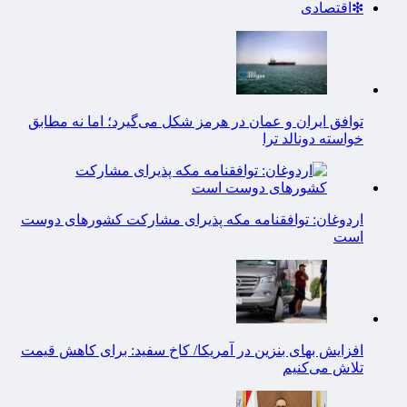
❇اقتصادی
توافق ایران و عمان در هرمز شکل می‌گیرد؛ اما نه مطابق
خواسته دونالد ترا
اردوغان: توافقنامه مکه پذیرای مشارکت کشورهای دوست
است
افزایش بهای بنزین در آمریکا/ کاخ سفید: برای کاهش قیمت
تلاش می‌کنیم