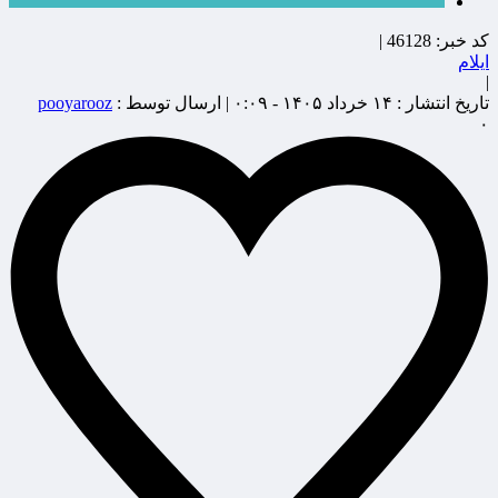
کد خبر:
46128 |
ایلام
|
تاریخ انتشار :
۱۴ خرداد ۱۴۰۵ - ۰:۰۹ |
ارسال توسط :
pooyarooz
۰