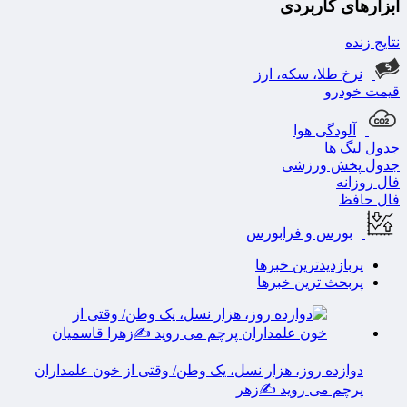
ابزارهای کاربردی
نتایج زنده
نرخ طلا، سکه، ارز
قیمت خودرو
آلودگی هوا
جدول لیگ ها
جدول پخش ورزشی
فال روزانه
فال حافظ
بورس و فرابورس
پربازدیدترین خبرها
پربحث ترین خبرها
دوازده روز، هزار نسل، یک وطن/ وقتی از خون علمداران
پرچم می روید ✍️زهر