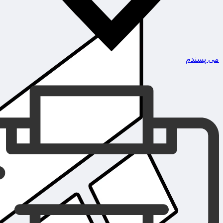
می پسندم