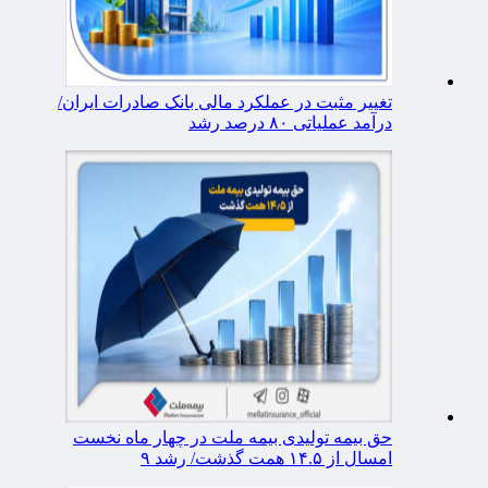
تغییر مثبت در عملکرد مالی بانک صادرات ایران/
درآمد عملیاتی ۸۰ درصد رشد
حق بیمه تولیدی بیمه ملت در چهار ماه نخست
امسال از ۱۴.۵ همت گذشت/ رشد ۹