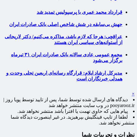
قرارداد محمد عمری با پرسپولیس تمدید شد
جهش بی‌سابقه در شش شاخص اصلی بانک صادرات ایران
عراقچی: هرجا که لازم باشد، مذاکره می‌کنیم/ دکتر لاریجانی
از استوانه‌های سیاسی ایران هستند
مجمع عمومی عادی سالانه بانک صادرات ایران ۳۱ تیرماه
برگزار می‌شود
مدیرکل ارشاد ایلام: قرارگاه رسانه‌ای اربعین تجلی وحدت و
همدلی خبرنگاران است
×
دیدگاه های ارسال شده توسط شما، پس از تایید توسط پویا روز |
pooyarooz.ir در وب سایت منتشر خواهد شد
پیام هایی که حاوی تهمت یا افترا باشد منتشر نخواهد شد.
لطفا از تایپ فینگلیش بپرهیزید. در غیر اینصورت دیدگاه شما
منتشر نخواهد شد.
نظرات و تجربیات شما