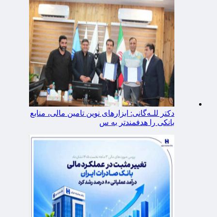
دکتر للـه‌گانی: ابزارهای نوین تامین مالی، منابع
بانکی را هدفمندتر به س