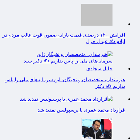
افزایش ۱۲۰ درصدی قیمت یارانه صمون قوت غالب مردم در
ایلام ✍️ عبدل خزل
هنرمندان، متخصصان و نخبگان: این سرمایه‌های ملی را پاس
بداریم ✍️ دکتر
قرارداد محمد عمری با پرسپولیس تمدید شد