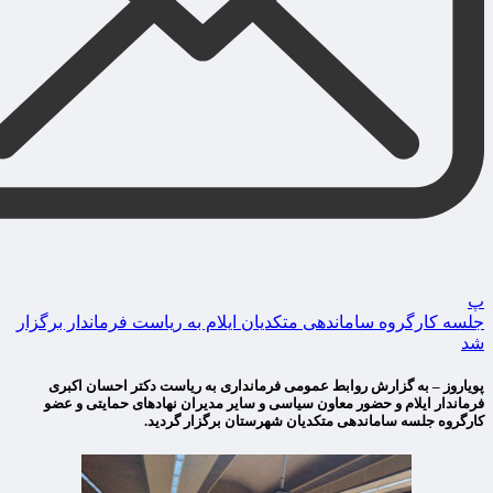
پ
جلسه کارگروه ساماندهی متکدیان ایلام به ریاست فرماندار برگزار
شد
پویاروز – به گزارش روابط عمومی فرمانداری به ریاست دکتر احسان اکبری
فرماندار ایلام و حضور معاون سیاسی و سایر مدیران نهادهای حمایتی و عضو
کارگروه جلسه ساماندهی متکدیان شهرستان برگزار گردید.