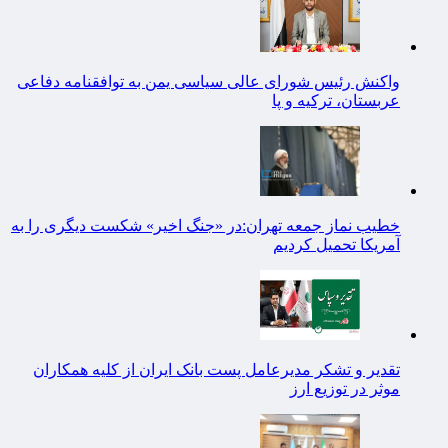
واکنش رئیس شورای عالی سیاسی یمن به توافقنامه دفاعی
عربستان، ترکیه و پا
خطیب نماز جمعه تهران:در «جنگ اخیر» شکست دیگری را به
آمریکا تحمیل کردیم
تقدیر و تشکر مدیرعامل پست بانک ایران از کلیه همکاران
موثر در توزیع ارز