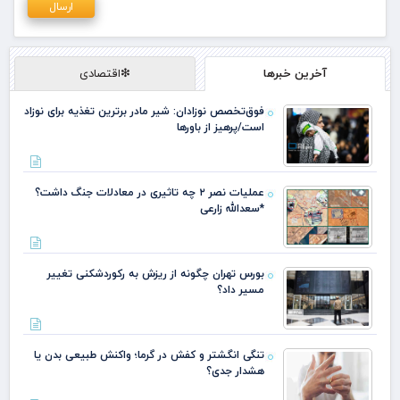
آخرین خبرها
❇اقتصادی
فوق‌تخصص نوزادان: شیر مادر برترین تغذیه برای نوزاد
است/پرهیز از باورها
عملیات نصر ۲ چه تاثیری در معادلات جنگ داشت؟
*سعدالله زارعی
بورس تهران چگونه از ریزش به رکوردشکنی تغییر
مسیر داد؟
تنگی انگشتر و کفش در گرما؛ واکنش طبیعی بدن یا
هشدار جدی؟