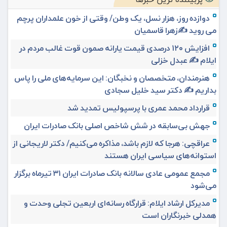
دوازده روز، هزار نسل، یک وطن/ وقتی از خون علمداران پرچم
می روید ✍️زهرا قاسمیان
افزایش ۱۲۰ درصدی قیمت یارانه صمون قوت غالب مردم در
ایلام ✍️ عبدل خزلی
هنرمندان، متخصصان و نخبگان: این سرمایه‌های ملی را پاس
بداریم ✍️ دکتر سید خلیل سجادی
قرارداد محمد عمری با پرسپولیس تمدید شد
جهش بی‌سابقه در شش شاخص اصلی بانک صادرات ایران
عراقچی: هرجا که لازم باشد، مذاکره می‌کنیم/ دکتر لاریجانی از
استوانه‌های سیاسی ایران هستند
مجمع عمومی عادی سالانه بانک صادرات ایران ۳۱ تیرماه برگزار
می‌شود
مدیرکل ارشاد ایلام: قرارگاه رسانه‌ای اربعین تجلی وحدت و
همدلی خبرنگاران است