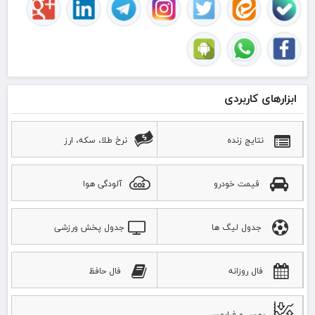
ابزارهای کاربردی
نتایج زنده
نرخ طلا، سکه، ارز
قیمت خودرو
آلودگی هوا
جدول لیگ ها
جدول پخش ورزشی
فال روزانه
فال حافظ
بورس و فرابورس