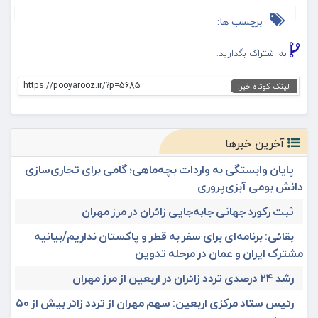
برچسب ها:
به اشتراک بگذارید:
https://pooyarooz.ir/?p=5685
لینک کوتاه خبر:
آخرین خبرها
پایان وابستگی به واردات بچه‌ماهی؛ گامی برای تجاری‌سازی
دانش بومی آبزی‌پروری
ثبت رکورد جهانی جابه‌جایی زائران در مرز مهران
بقائی: برنامه‌ای برای سفر به قطر و پاکستان نداریم/بیانیه
مشترک ایران و عمان در مرحله تدوین
رشد ۲۴ درصدی تردد زائران در اربعین از مرز مهران
رئیس ستاد مرکزی اربعین: سهم مهران از تردد زائر بیش از ۵۰