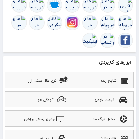
ابزارهای کاربردی
نتایج زنده
نرخ طلا، سکه، ارز
قیمت خودرو
آلودگی هوا
جدول لیگ ها
جدول پخش ورزشی
فال روزانه
فال حافظ