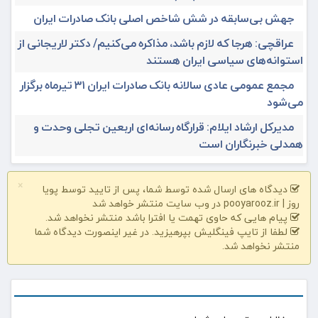
جهش بی‌سابقه در شش شاخص اصلی بانک صادرات ایران
عراقچی: هرجا که لازم باشد، مذاکره می‌کنیم/ دکتر لاریجانی از
استوانه‌های سیاسی ایران هستند
مجمع عمومی عادی سالانه بانک صادرات ایران ۳۱ تیرماه برگزار
می‌شود
مدیرکل ارشاد ایلام: قرارگاه رسانه‌ای اربعین تجلی وحدت و
همدلی خبرنگاران است
×
دیدگاه های ارسال شده توسط شما، پس از تایید توسط پویا
روز | pooyarooz.ir در وب سایت منتشر خواهد شد
پیام هایی که حاوی تهمت یا افترا باشد منتشر نخواهد شد.
لطفا از تایپ فینگلیش بپرهیزید. در غیر اینصورت دیدگاه شما
منتشر نخواهد شد.