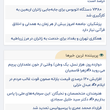
درصد است
۷۳۸۰ دستگاه اتوبوس برای جابه‌جایی زائران اربعین به‌
کارگیری شد
پزشکیان: جامعه امروز بیش از هر زمان به همدلی و اخلاق
قرآنی نیاز دارد
همکاری تهران و بغداد برای خدمت به زائران در مرز زرباطیه
پربیننده ترین خبرها
دوازده روز، هزار نسل، یک وطن/ وقتی از خون علمداران پرچم
می روید ✍️زهرا قاسمیان
افزایش ۱۲۰ درصدی قیمت یارانه صمون قوت غالب مردم در
ایلام ✍️ عبدل خزلی
هنرمندان، متخصصان و نخبگان: این سرمایه‌های ملی را پاس
بداریم ✍️ دکتر سید خلیل سجادی
قرارداد محمد عمری با پرسپولیس تمدید شد