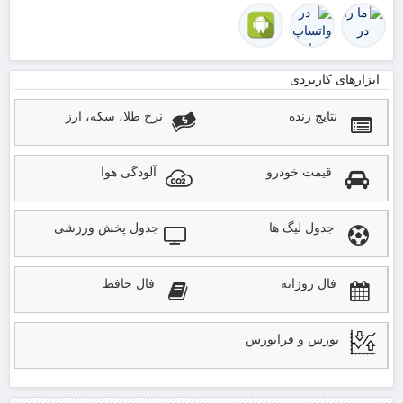
ابزارهای کاربردی
نتایج زنده
نرخ طلا، سکه، ارز
قیمت خودرو
آلودگی هوا
جدول لیگ ها
جدول پخش ورزشی
فال روزانه
فال حافظ
بورس و فرابورس