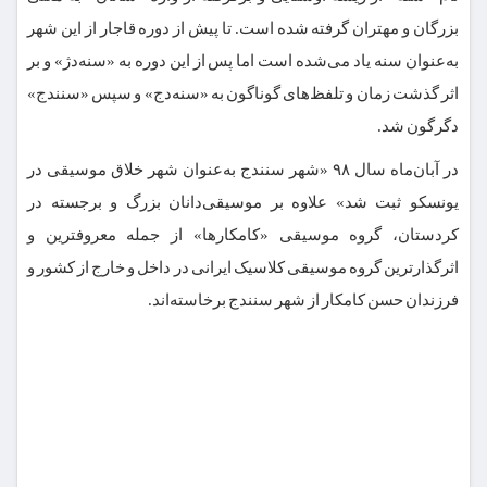
بزرگان و مهتران گرفته شده است. تا پیش از دوره قاجار از این شهر
به‌عنوان سنه یاد می‌شده است اما پس از این دوره به «سنه‌دژ» و بر
اثر گذشت زمان و تلفظ‌های گوناگون به «سنه‌دج» و سپس «سنندج»
دگرگون شد.
در آبان‌ماه سال ۹۸ «شهر سنندج به‌عنوان شهر خلاق موسیقی در
یونسکو ثبت شد» علاوه بر موسیقی‌دانان بزرگ و برجسته در
کردستان، گروه موسیقی «کامکارها» از جمله معروفترین و
اثرگذارترین گروه موسیقی کلاسیک ایرانی در داخل و خارج از کشور و
فرزندان حسن کامکار از شهر سنندج برخاسته‌اند.