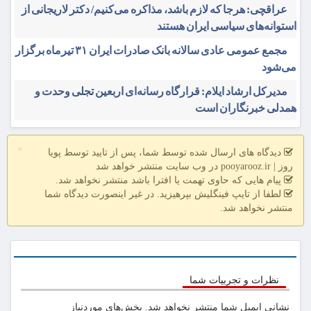
عراقچی: هرجا که لازم باشد، مذاکره می‌کنیم/ دکتر لاریجانی از
استوانه‌های سیاسی ایران هستند
مجمع عمومی عادی سالانه بانک صادرات ایران ۳۱ تیرماه برگزار
می‌شود
مدیرکل ارشاد ایلام: قرارگاه رسانه‌ای اربعین تجلی وحدت و
همدلی خبرنگاران است
×
دیدگاه های ارسال شده توسط شما، پس از تایید توسط پویا
روز | pooyarooz.ir در وب سایت منتشر خواهد شد
پیام هایی که حاوی تهمت یا افترا باشد منتشر نخواهد شد.
لطفا از تایپ فینگلیش بپرهیزید. در غیر اینصورت دیدگاه شما
منتشر نخواهد شد.
نظرات و تجربیات شما
نشانی ایمیل شما منتشر نخواهد شد.
بخش‌های موردنیاز