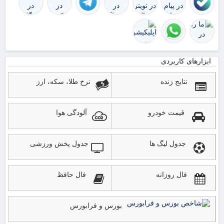
ابزارهای کاربردی
نتایج زنده
نرخ طلا، سکه، ارز
قیمت خودرو
آلودگی هوا
جدول لیگ ها
جدول پخش ورزشی
فال روزانه
فال حافظ
بورس و فرابورس