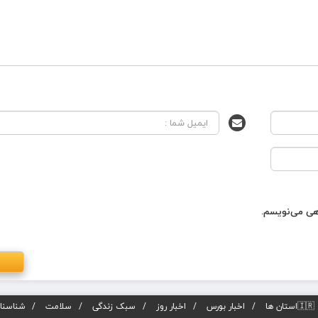
اهی می‌نویسم.
🇮🇷استان ها
اخبار بورس
اخبار روز
سبک زندگی
سلامت
شناسنام