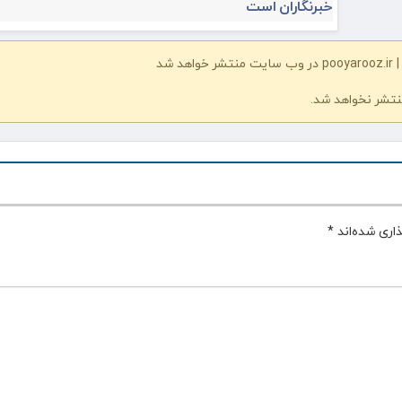
خبرنگاران است
شد
نتشر نخواهد شد.
اری شده‌اند
*