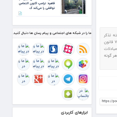
قاهره: ترامپ اکنون التماس
توافقی را می‌کند ک
ما را در شبکه های اجتماعی و پیام رسان ها دنبال کنید.
ه تذکر
پیامک بفرمایید.با استناد به ماده ۷۴ قانون
بادلات
هر گونه
https://p
ابزارهای کاربردی