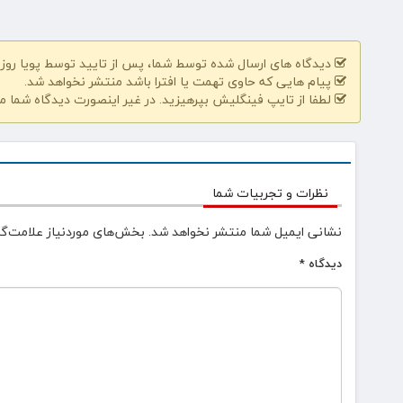
دیدگاه های ارسال شده توسط شما، پس از تایید توسط پویا روز | pooyarooz.ir در وب سایت منتشر خواهد 
پیام هایی که حاوی تهمت یا افترا باشد منتشر نخواهد شد.
لطفا از تایپ فینگلیش بپرهیزید. در غیر اینصورت دیدگاه شما م
نظرات و تجربیات شما
نشانی ایمیل شما منتشر نخواهد شد.
بخش‌های موردنیاز علامت‌گذ
دیدگاه
*