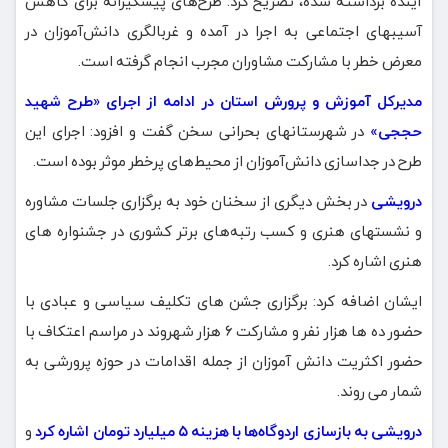
آینده برداشته‌ شده، تصریح کرد: طرح‌های پیشگیرانه برای کاهش
آسیبهای اجتماعی به اجرا در آمده و غربالگری دانش‌آموزان در
معرض خطر با مشارکت مشاوران مجرب انجام گرفته است.
مدیرکل آموزش و پرورش استان در ادامه از اجرای «طرح شهید
حججی»
در شهرستانهای بحرانی سخن گفت و افزود: اجرای این
طرح در جداسازی دانش‌آموزان از محیط‌های پرخطر موثر بوده است.
درویشی
در بخش دیگری از سخنان خود به برگزاری جلسات مشاوره‌
و نشستهای هنری و کسب رتبه‌های برتر کشوری در جشنواره های
هنری اشاره کرد.
ایشان اضافه کرد: برگزاری جشن های تکلیف سیاسی و عبادی با
حضور ده ها هزار نفر و مشارکت ۶ هزار شهروند در مراسم اعتکاف با
حضور اکثریت دانش آموزان از جمله اقدامات در حوزه پرورشی به
شمار می روند.
درویشی به بازسازی اردوگاه‌ها با هزینه ۵ میلیارد تومان اشاره کرد
و