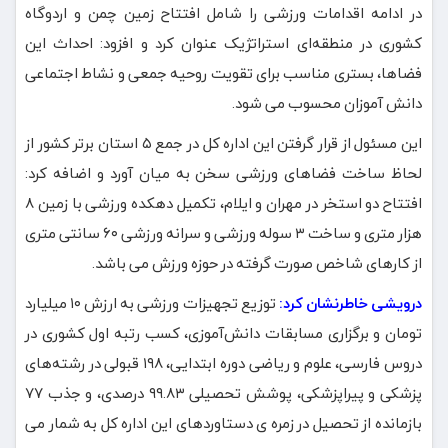
در ادامه اقدامات ورزشی را شامل افتتاح زمین چمن و اردوگاه
کشوری در منطقه‌ای استراتژیک عنوان کرد و افزود: احداث این
فضاها، بستری مناسب برای تقویت روحیه جمعی و نشاط اجتماعی
دانش آموزان محسوب می شود.
این مسئول از قرار گرفتن این اداره کل در جمع ۵ استان برتر کشور از
لحاظ ساخت فضاهای ورزشی سخن به میان آورد و اضافه کرد:
افتتاح دو استخر در مهران و ایلام، تکمیل دهکده ورزشی با زمین ۸
هزار متری و ساخت ۳ سوله ورزشی و سرانه ورزشی ۶۰ سانتی متری
از کارهای شاخص صورت گرفته در حوزه ورزش می باشد.
درویشی خاطرنشان کرد:
توزیع تجهیزات ورزشی به ارزش ۱۰ میلیارد
تومان و برگزاری مسابقات دانش‌آموزی، کسب رتبه اول کشوری در
دروس فارسی، علوم و ریاضی دوره ابتدایی، ۱۹۸ قبولی در رشته‌های
پزشکی و پیراپزشکی، پوشش تحصیلی ۹۹.۸۳ درصدی، و جذب ۷۷
بازمانده از تحصیل در زمره ی دستاوردهای این اداره کل به شمار می