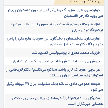
پربیننده ترین خبرها
دوازده روز، هزار نسل، یک وطن/ وقتی از خون علمداران پرچم
می روید ✍️زهرا قاسمیان
افزایش ۱۲۰ درصدی قیمت یارانه صمون قوت غالب مردم در
ایلام ✍️ عبدل خزلی
هنرمندان، متخصصان و نخبگان: این سرمایه‌های ملی را پاس
بداریم ✍️ دکتر سید خلیل سجادی
قرارداد محمد عمری با پرسپولیس تمدید شد
جهش بی‌سابقه در شش شاخص اصلی بانک صادرات ایران
عراقچی: هرجا که لازم باشد، مذاکره می‌کنیم/ دکتر لاریجانی از
استوانه‌های سیاسی ایران هستند
مجمع عمومی عادی سالانه بانک صادرات ایران ۳۱ تیرماه برگزار
می‌شود
مدیرکل ارشاد ایلام: قرارگاه رسانه‌ای اربعین تجلی وحدت و
همدلی خبرنگاران است