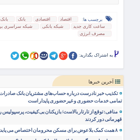
اقتصاد
اقتصادی
بانک
بانک 
برچسب ها:
ساعت کاری جدید
شبکه بانکی
شبکه سراسری برق
مصرف انرژی
به اشتراک بگذارید:
آخرین خبرها
تکذیب خبر نادرست درباره حساب‌های مشتریان بانک صادرات ا
تمامی خدمات حضوری و غیرحضوری پایدار است
منافی: توقع از تارتار بالاست/ بازیکنان بی‌کیفیت، پرسپولیس را
قهرمانی دور کردند
۸ همت کمک بلاعوض برای مسکن محرومان اختصاص می یابد