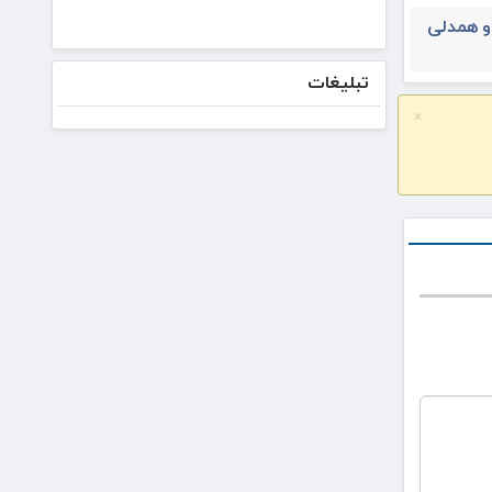
بانک
 و همدلی
صادرات
ایران ۳۱
تیرماه
تبلیغات
برگزار
می‌شود
×