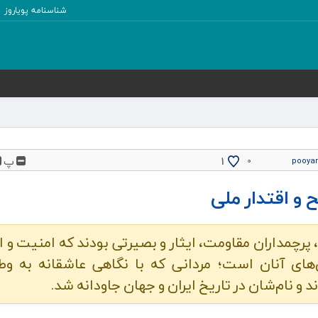
شناسنامه پویاروز
پ
1
۰
pooya
 و اقتدار ملی
پرچمداران مقاومت، ایثار و بصیرتی بودند که امنیت و ا
ی‌های آنان است؛ مردانی که با نگاهی عاشقانه به وط
و نام‌شان در تاریخ ایران و جهان جاودانه شد.