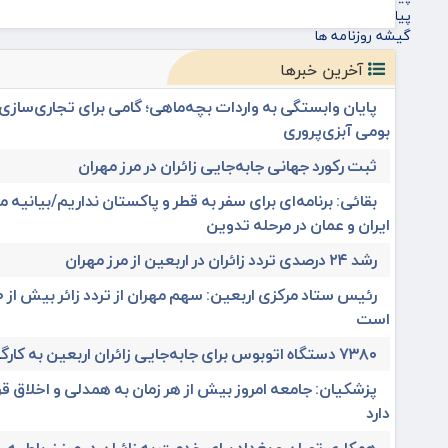
پیام تسلیت پویاروز
گیشه روزنامه ها
آخرین خبرها
پایان وابستگی به واردات بچه‌ماهی؛ گامی برای تجاری‌ساز
بومی آبزی‌پروری
ثبت رکورد جهانی جابه‌جایی زائران در مرز مهران
بقائی: برنامه‌ای برای سفر به قطر و پاکستان نداریم/بیانیه
ایران و عمان در مرحله تدوین
رشد ۲۴ درصدی تردد زائران در اربعین از مرز مهران
است
۷۳۸۰ دستگاه اتوبوس برای جابه‌جایی زائران اربعین به‌ کارگیری شد
پزشکیان: جامعه امروز بیش از هر زمان به همدلی و اخلاق قر
دارد