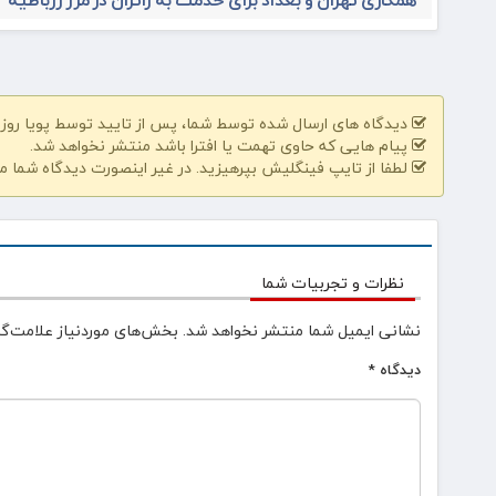
همکاری تهران و بغداد برای خدمت به زائران در مرز زرباطیه
دیدگاه های ارسال شده توسط شما، پس از تایید توسط پویا روز | pooyarooz.ir در وب سایت منتشر خواهد 
پیام هایی که حاوی تهمت یا افترا باشد منتشر نخواهد شد.
لطفا از تایپ فینگلیش بپرهیزید. در غیر اینصورت دیدگاه شما م
نظرات و تجربیات شما
نشانی ایمیل شما منتشر نخواهد شد.
بخش‌های موردنیاز علامت‌گذ
دیدگاه
*