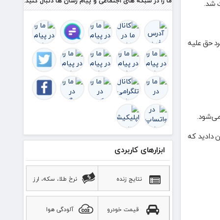
ما را در شبکه های اجتماعی و پیام رسان ها دنبال کنید.
 شد.
آستانه
نهای
د حق علیه
می‌شود.
ن دادید که
ابزارهای کاربردی
نتایج زنده
نرخ طلا، سکه، ارز
قیمت خودرو
آلودگی هوا