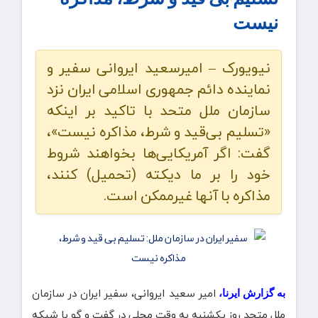
نیست
نیویورک – امیرسعید ایروانی سفیر و
نماینده دائم جمهوری اسلامی ایران نزد
سازمان ملل متحد با تاکید بر اینکه
«تسلیم بی‌قید و شرط، مذاکره نیست»،
گفت: اگر آمریکایی‌ها بخواهند شروط
خود را بر ما دیکته (تحمیل) کنند،
مذاکره با آنها غیرممکن است.
امیر سعید ایروانی، سفیر ایران در سازمان
به گزارش ایرنا،
ملل متحد روز یکشنبه به وقت محلی در گفت و گو با شبکه