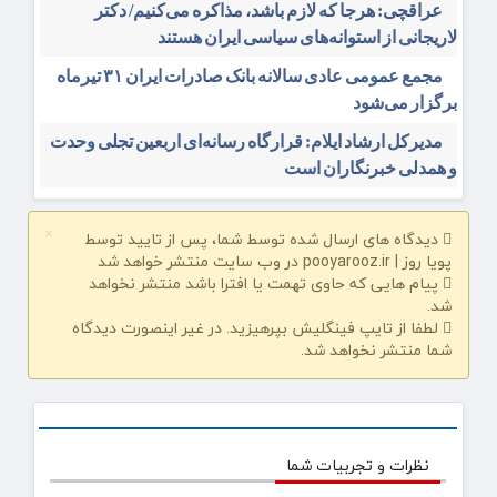
عراقچی: هرجا که لازم باشد، مذاکره می‌کنیم/ دکتر
لاریجانی از استوانه‌های سیاسی ایران هستند
مجمع عمومی عادی سالانه بانک صادرات ایران ۳۱ تیرماه
برگزار می‌شود
مدیرکل ارشاد ایلام: قرارگاه رسانه‌ای اربعین تجلی وحدت
و همدلی خبرنگاران است
دیدگاه های ارسال شده توسط شما، پس از تایید توسط
×
پویا روز | pooyarooz.ir در وب سایت منتشر خواهد شد
پیام هایی که حاوی تهمت یا افترا باشد منتشر نخواهد
شد.
لطفا از تایپ فینگلیش بپرهیزید. در غیر اینصورت دیدگاه
شما منتشر نخواهد شد.
نظرات و تجربیات شما