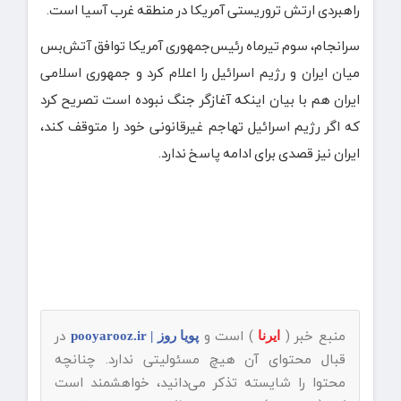
راهبردی ارتش تروریستی آمریکا در منطقه غرب آسیا است.
سرانجام، سوم تیرماه رئیس‌جمهوری آمریکا توافق آتش‌بس
میان ایران و رژیم اسرائیل را اعلام کرد و جمهوری اسلامی
ایران هم با بیان اینکه آغازگر جنگ نبوده است تصریح کرد
که اگر رژیم اسرائیل تهاجم غیرقانونی خود را متوقف کند،
ایران نیز قصدی برای ادامه پاسخ ندارد.
منبع خبر (
) است و
در
ایرنا
پویا روز | pooyarooz.ir
قبال محتوای آن هیچ مسئولیتی ندارد. چنانچه
محتوا را شایسته تذکر می‌دانید، خواهشمند است