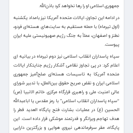
جمهوری اسلامی او را رها نخواهد کرد باذن‌الله.
در ادامه این تجاوز، ایالات متحده آمریکا نیز بامداد یکشنبه
(اول تیرماه) با حمله مستقیم به سایت‌های هسته‌ای فردو،
نطنز و اصفهان، عملاً به جنگ رژیم صهیونیستی علیه ایران
پیوست.
سپاه پاسداران انقلاب اسلامی نیز دوم تیرماه در بیانیه ای
اعلام کرد: در پی تجاوز نظامی آشکار رژیم جنایتکار ایالات
متحده آمریکا به تاسیسات هسته‌ای صلح‌آمیز جمهوری
اسلامی ایران و نقض صریح حقوق بین‌الملل، با تدبیر شورای
عالی امنیت ملی و راهبری قرارگاه مرکزی خاتم الانبیا (ص)
“سپاه پاسداران انقلاب اسلامی” با رمز مقدس یا اباعبدالله
الحسین (ع) در عملیات بشارت فتح پایگاه‌ العدید قطر را
هدف تهاجم ویرانگر و قدرتمند موشکی قرار داده است. این
پایگاه، مقر سرفرماندهی نیروی هوایی و بزرگترین دارایی