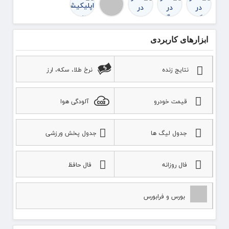
ابزارهای کاربردی
نتایج زنده
نرخ طلا، سکه، ارز
قیمت خودرو
آلودگی هوا
جدول لیگ ها
جدول پخش ورزشی
فال روزانه
فال حافظ
بورس و فرابورس