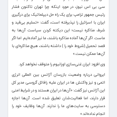
سی بی اس نیوز، در مورد اینکه چرا تهران تاکنون فشار
رئیس جمهور ترامپ برای یک راه حل دیپلماتیک برای درگیری
ایران با اسرائیل را نپذیرفته است، گفت: «تسلیم بی‌قید و
شرط، مذاکره نیست؛ این دیکته کردن سیاست آن‌ها به
ماست. اگر آن‌ها آماده مذاکره باشند، ما نیز آماده‌ایم. اما اگر
قصد تحمیل (شروط خود را ) داشته باشند، هیچ مذاکره‌ای با
آن‌ها ممکن نیست.»
وی افزود: ایران غنی‌سازی اورانیوم را متوقف نخواهد کرد.
ایروانی درباره وضعیت بازرسان آژانس بین المللی انرژی
اتمی و نیز واکنش ها در ایران علیه رافائل گروسی مدیر کل
این آژانس نیز گفت: «آن‌ها در ایران هستند و در شرایط امنی
قرار دارند، اما فعالیت‌شان تعلیق شده است. آن‌ها اجازه
دسترسی به سایت‌های ما را ندارند. آن‌ها وظایف خود را
انجام نداده‌اند.»