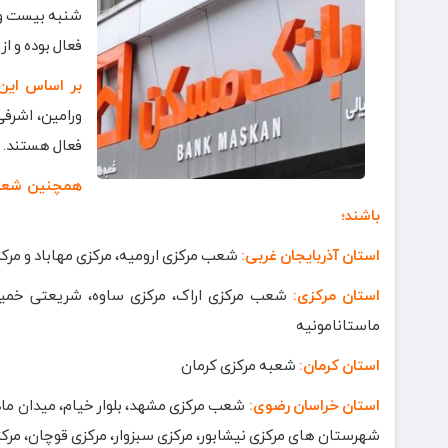
شنبه بیست و 
فعال بوده و از ساعت ۹ تا ۱۲ به مشتریان
بر اساس این
ورامین، اشرفی
فعال هستند.
همچنین شعب ف
باشند؛
استان آذربایجان غربی:
شعب مرکزی ارومیه، مرکزی مهاباد و مرک
استان مرکزی:
شعب مرکزی اراک، مرکزی ساوه، شریعتی خمین
ماستانامونیه
استان کرمان:
شعبه مرکزی کرمان
استان خراسان رضوی:
شعب مرکزی مشهد، بلوار خیام، میدان مادر
شهرستان های مرکزی نیشابور، مرکزی سبزوار، مرکزی قوچان، مرکزی