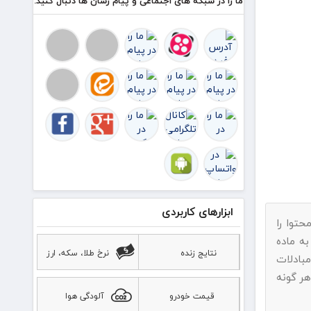
ما را در شبکه های اجتماعی و پیام رسان ها دنبال کنید.
ابزارهای کاربردی
حتوا را
به ماده
نتایج زنده
نرخ طلا، سکه، ارز
بادلات
هر گونه
قیمت خودرو
آلودگی هوا