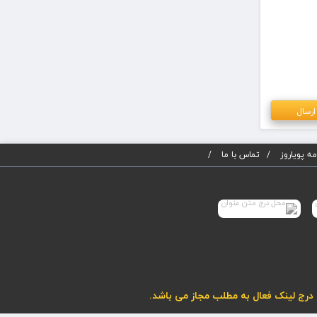
ه پویاروز
تماس با ما