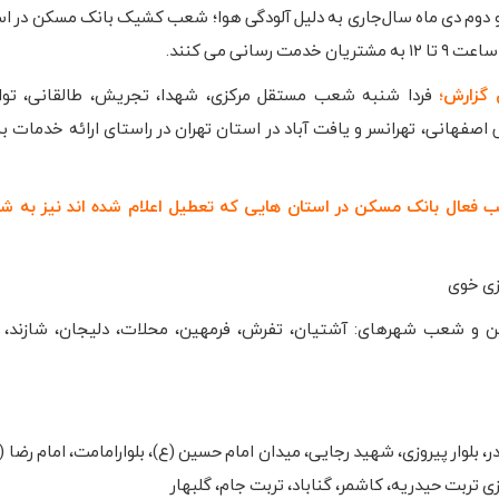
دوم دی ماه سال‌جاری به دلیل آلودگی هوا؛ شعب کشیک بانک مسکن در اس
 خدمت رسانی می کنند.
 گزارش؛
فردا شنبه شعب مستقل مرکزی، شهدا، تجریش، طالقانی، توان
 اصفهانی، تهرانسر و یافت آباد در استان تهران در راستای ارائه خدمات ب
عال بانک مسکن در استان هایی که تعطیل اعلام شده اند نیز به شر
زی خوی
 و شعب شهرهای: آشتیان، تفرش، فرمهین، محلات، دلیجان، شازند، م
، بلوار پیروزی، شهید رجایی، میدان امام حسین (ع)، بلوارامامت، امام رضا
 تربت حیدریه، کاشمر، گناباد، تربت جام، گلبهار