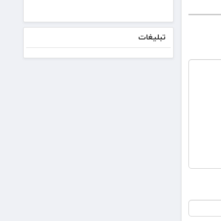
صادرات
ایران ۳۱
تیرماه
برگزار
تبلیغات
می‌شود