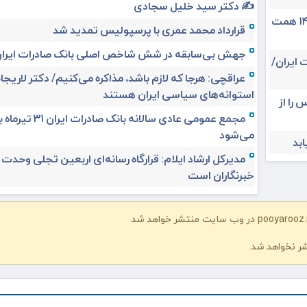
✍️ دکتر سید خلیل سجادی
حق بیمه تولیدی بیمه ملت در چهار ماه نخست امسال از ۱۴.۵ همت
قرارداد محمد عمری با پرسپولیس تمدید شد
جهش بی‌سابقه در شش شاخص اصلی بانک صادرات ایرا
 ایران/
عراقچی: هرجا که لازم باشد، مذاکره می‌کنیم/ دکتر لاریجان
استوانه‌های سیاسی ایران هستند
 را از
مجمع عمومی عادی سالانه بانک صادرات ا
می‌شود
مدیرکل ارشاد ایلام: قرارگاه رسانه‌ای اربعین تجلی وحدت
خبرنگاران است
شر نخواهد شد.