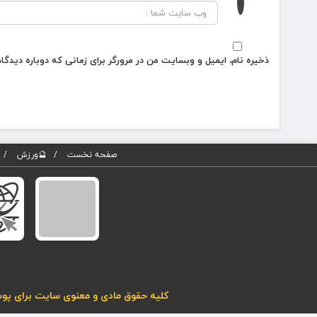
ذخیره نام، ایمیل و وبسایت من در مرورگر برای زمانی که دوباره دیدگ
صفحه نخست
🔮ورزش
کلیه حقوق مادی و معنوی سایت برای پوسته پویاروز (نسخه 5) محفوظ می باشد. هرگونه کپی برداری از مطا