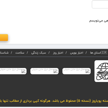
اهی می‌نویسم.
🇮🇷استان ها
اخبار بورس
اخبار روز
سبک زندگی
سلامت
شناسنام
لب تنها با درج لینک فعال به مطلب مجاز می باشد.