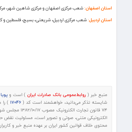
استان اصفهان:
شعب مرکزی اصفهان و مرکزی شاهین شهر، مرک
استان اردبیل:
شعب مرکزی اردبیل، شریعتی، بسیج، فلسطین و 
منبع خبر (
روابط‌عمومی بانک صادرات ایران
) است و
پویا روز |
شایسته تذکر می‌دانید، خواهشمند است کد (
17046
) را 
۷۴ قانون تجارت الکترونیک مصوب ۱۳۸۲/۱۰/۱۷ مجلس شورای اسلامی و با عنایت به اینکه
الکترونیکی متنی، صوتی و تصویر است، مسئولیت نقض حقوق 
محتوی خلاف قوانین کشور ایران بر عهده منبع خبر و کاربرا