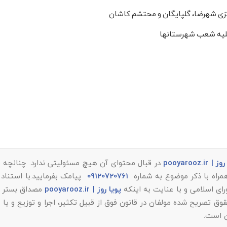
زی شهرضا، گلپایگان و محتشم کاشان
کلیه شعب شهرستانها
 pooyarooz.ir
در قبال محتوای آن هیچ مسئولیتی ندارد. چنانچه م
همراه با ذکر موضوع به شماره
09120720761
پیامک بفرمایید.با استناد 
پویا روز | pooyarooz.ir
مصداق بستر م
تصریح شده مولفان در قانون فوق از قبیل تکثیر، اجرا و توزیع و یا 
ن است.