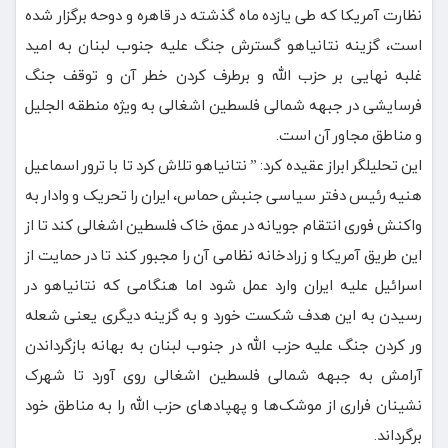
نظارت آمریکا که طی یازده ماه گذشته در قاهره و دوحه برگزار شده
است، گزینه نتانیاهو گسترش جنگ علیه جنوب لبنان به امید
غلبه نهایی بر حزب الله و برطرف کردن خطر آن و توقف جنگ
فرسایشی در جبهه شمالی فلسطین اشغالی به ویژه منطقه الجلیل
و مناطق مجاور آن است.
این تحلیلگر ابراز عقیده کرد: ” نتانیاهو تلاش کرد تا با ترور اسماعیل
هنیه رئیس دفتر سیاسی جنبش حماس، ایران را تحریک و وادار به
واکنش فوری انتقام جویانه در عمق خاک فلسطین اشغالی کند تا از
این طریق آمریکا و زرادخانه نظامی آن را مجبور کند تا در حمایت از
اسرائیل علیه ایران وارد عمل شود اما هنگامی که نتانیاهو در
رسیدن به این هدف شکست خورد و به گزینه دیگری یعنی شعله
ور کردن جنگ علیه حزب الله در جنوب لبنان به بهانه بازگرداندن
آرامش به جبهه شمالی فلسطین اشغالی روی آورد تا شهرک
نشینان فراری از موشک‌ها و پهپادهای حزب الله را به مناطق خود
برگرداند.