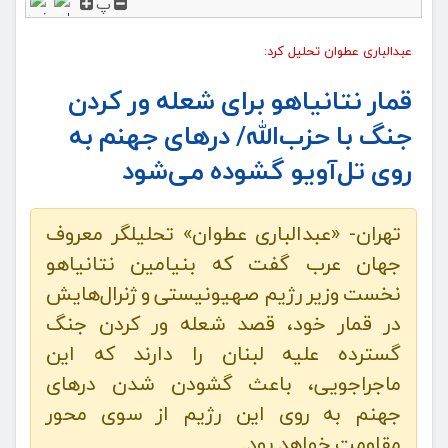
پ
عبدالباری عطوان تحلیل کرد:
قمار نتانیاهو برای شعله ور کردن
جنگ با حزب‌الله/ درهای جهنم به
روی تل‌آویو گشوده می‌شود
تهران- «عبدالباری عطوان» تحلیلگر معروف
جهان عرب گفت که بنیامین نتانیاهو
نخست وزیر رژیم صهیونیستی و ژنرال‌هایش
در قمار خود، قصد شعله ور کردن جنگ
گسترده علیه لبنان را دارند که این
ماجراجویی، باعث گشودن شدن درهای
جهنم به روی این رژیم از سوی محور
مقاومت خواهد بود.