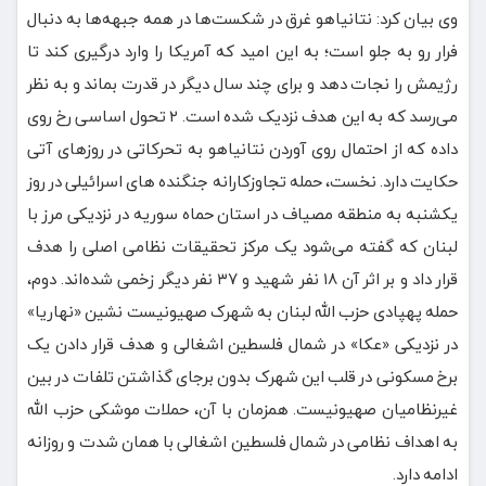
وی بیان کرد: نتانیاهو غرق در شکست‌ها در همه جبهه‌ها به دنبال
فرار رو به جلو است؛ به این امید که آمریکا را وارد درگیری کند تا
رژیمش را نجات دهد و برای چند سال دیگر در قدرت بماند و به نظر
می‌رسد که به این هدف نزدیک شده است. ۲ تحول اساسی رخ روی
داده که از احتمال روی آوردن نتانیاهو به تحرکاتی در روزهای آتی
حکایت دارد. نخست، حمله تجاوزکارانه جنگنده های اسرائیلی در روز
یکشنبه به منطقه مصیاف در استان حماه سوریه در نزدیکی مرز با
لبنان که گفته می‌شود یک مرکز تحقیقات نظامی اصلی را هدف
قرار داد و بر اثر آن ۱۸ نفر شهید و ۳۷ نفر دیگر زخمی شده‌اند. دوم،
حمله پهپادی حزب الله لبنان به شهرک صهیونیست نشین «نهاریا»
در نزدیکی «عکا» در شمال فلسطین اشغالی و هدف قرار دادن یک
برخ مسکونی در قلب این شهرک بدون برجای گذاشتن تلفات در بین
غیرنظامیان صهیونیست. همزمان با آن، حملات موشکی حزب الله
به اهداف نظامی در شمال فلسطین اشغالی با همان شدت و روزانه
ادامه دارد.