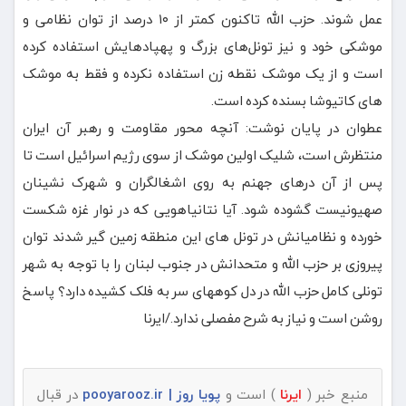
عمل شوند. حزب الله تاکنون کمتر از ۱۰ درصد از توان نظامی و
موشکی خود و نیز تونل‌های بزرگ و پهپادهایش استفاده کرده
است و از یک موشک نقطه زن استفاده نکرده و فقط به موشک
های کاتیوشا بسنده کرده است.
عطوان در پایان نوشت: آنچه محور مقاومت و رهبر آن ایران
منتظرش است، شلیک اولین موشک از سوی رژیم اسرائیل است تا
پس از آن درهای جهنم به روی اشغالگران و شهرک نشینان
صهیونیست گشوده شود. آیا نتانیاهویی که در نوار غزه شکست
خورده و نظامیانش در تونل های این منطقه زمین گیر شدند توان
پیروزی بر حزب الله و متحدانش در جنوب لبنان را با توجه به شهر
تونلی کامل حزب الله در دل کوههای سر به فلک کشیده دارد؟ پاسخ
روشن است و نیاز به شرح مفصلی ندارد./ایرنا
منبع خبر (
ایرنا
) است و
پویا روز | pooyarooz.ir
در قبال