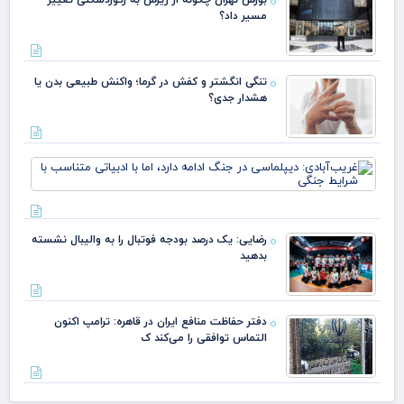
مسیر داد؟
تنگی انگشتر و کفش در گرما؛ واکنش طبیعی بدن یا
هشدار جدی؟
غری
دیپ
جنگ
دارد
ادب
رضایی: یک درصد بودجه فوتبال را به والیبال نشسته
متن
بدهید
شرا
دفتر حفاظت منافع ایران در قاهره: ترامپ اکنون
التماس توافقی را می‌کند ک