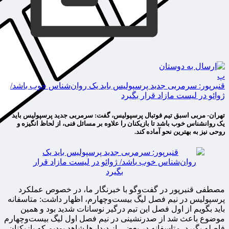
پ
قنبرپور: سرمربی جدید پرسپولیس باید یک روان‌شناس خوب باشد/
ژوائو در لیست مازاد قرار بگیرد
تهران- مربی اسبق تیم فوتبال پرسپولیس، گفت: سرمربی جدید پرسپولیس باید
یک روانشناس خوب باشد تا بازیکنان را علاوه بر مسائل فنی، از لحاظ انگیزه و
روحی نیز به بهترین نحو آماده کند.
مصطفی قنبرپور در گفت‌وگو با خبرنگار ما، در خصوص عملکرد
پرسپولیس در نیم فصل لیگ بیست‌وچهارم، اظهار داشت:‌ متاسفانه
باید بگویم از اول فصل این تیم درگیر نوسانات شدید بود و همین
موضوع باعث شد از صدرنشینی در نیم فصل اول لیگ بیست‌وچهارم
فاصله بگیرد. متاسفانه در بعضی از دیدارها شاهد بودیم که بازیکنان