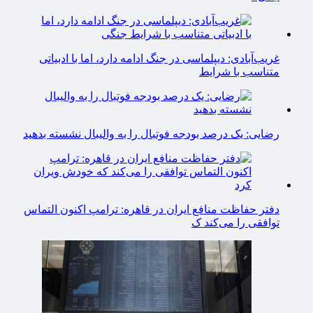
غریب‌آبادی: دیپلماسی در جنگ ادامه دارد، اما با ادبیاتی
متناسب با شرایط
رضایی: یک درصد بودجه فوتبال را به والیبال نشسته بدهید
دفتر حفاظت منافع ایران در قاهره: ترامپ اکنون التماس
توافقی را می‌کند ک