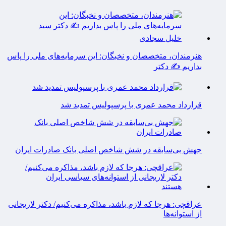
هنرمندان، متخصصان و نخبگان: این سرمایه‌های ملی را پاس
بداریم ✍️ دکتر
قرارداد محمد عمری با پرسپولیس تمدید شد
جهش بی‌سابقه در شش شاخص اصلی بانک صادرات ایران
عراقچی: هرجا که لازم باشد، مذاکره می‌کنیم/ دکتر لاریجانی
از استوانه‌ها