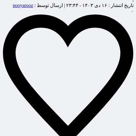
تاریخ انتشار :
۱۶ دی ۱۴۰۳ - ۲۳:۴۳ |
ارسال توسط :
pooyarooz
۰