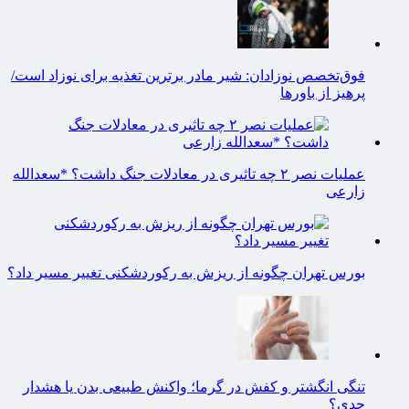
فوق‌تخصص نوزادان: شیر مادر برترین تغذیه برای نوزاد است/
پرهیز از باورها
عملیات نصر ۲ چه تاثیری در معادلات جنگ داشت؟ *سعدالله
زارعی
بورس تهران چگونه از ریزش به رکوردشکنی تغییر مسیر داد؟
تنگی انگشتر و کفش در گرما؛ واکنش طبیعی بدن یا هشدار
جدی؟