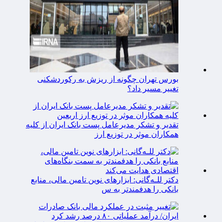
بورس تهران چگونه از ریزش به رکوردشکنی
تغییر مسیر داد؟
تقدیر و تشکر مدیرعامل پست بانک ایران از کلیه
همکاران موثر در توزیع ارز
دکتر للـه‌گانی: ابزارهای نوین تامین مالی، منابع
بانکی را هدفمندتر به س