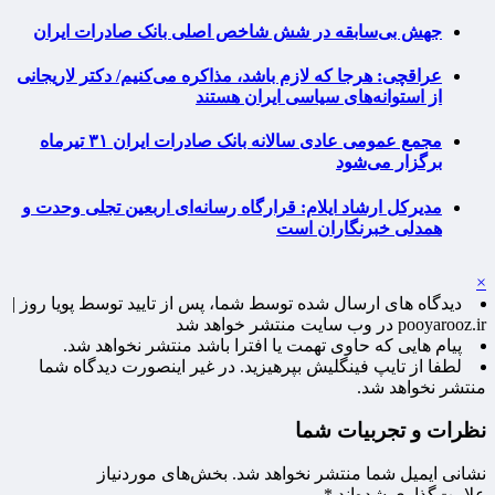
جهش بی‌سابقه در شش شاخص اصلی بانک صادرات ایران
عراقچی: هرجا که لازم باشد، مذاکره می‌کنیم/ دکتر لاریجانی
از استوانه‌های سیاسی ایران هستند
مجمع عمومی عادی سالانه بانک صادرات ایران ۳۱ تیرماه
برگزار می‌شود
مدیرکل ارشاد ایلام: قرارگاه رسانه‌ای اربعین تجلی وحدت و
همدلی خبرنگاران است
×
دیدگاه های ارسال شده توسط شما، پس از تایید توسط پویا روز |
pooyarooz.ir در وب سایت منتشر خواهد شد
پیام هایی که حاوی تهمت یا افترا باشد منتشر نخواهد شد.
لطفا از تایپ فینگلیش بپرهیزید. در غیر اینصورت دیدگاه شما
منتشر نخواهد شد.
نظرات و تجربیات شما
نشانی ایمیل شما منتشر نخواهد شد.
بخش‌های موردنیاز
علامت‌گذاری شده‌اند
*