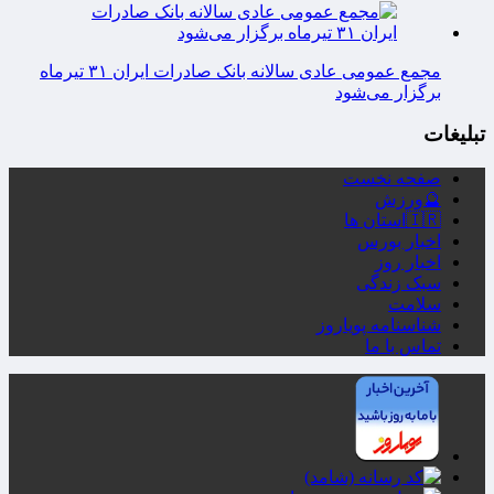
مجمع عمومی عادی سالانه بانک صادرات ایران ۳۱ تیرماه
برگزار می‌شود
تبلیغات
صفحه نخست
🔮ورزش
🇮🇷استان ها
اخبار بورس
اخبار روز
سبک زندگی
سلامت
شناسنامه پویاروز
تماس با ما