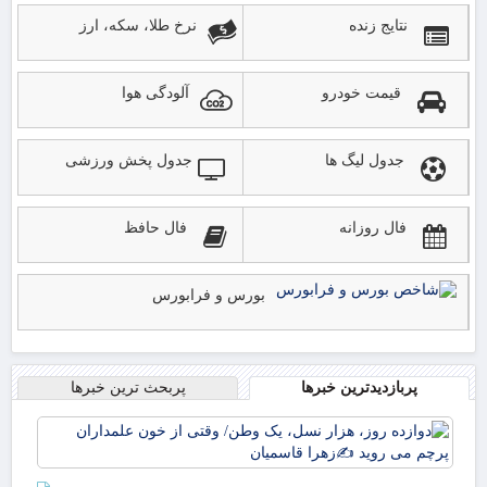
نتایج زنده
نرخ طلا، سکه، ارز
قیمت خودرو
آلودگی هوا
جدول لیگ ها
جدول پخش ورزشی
فال روزانه
فال حافظ
بورس و فرابورس
پربازدیدترین خبرها
پربحث ترین خبرها
دوا
روز
نسل