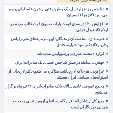
دوازده روز، هزار نسل، یک وطن/ وقتی از خون علمداران پرچم
می روید ✍️زهرا قاسمیان
افزایش ۱۲۰ درصدی قیمت یارانه صمون قوت غالب مردم در
ایلام ✍️ عبدل خزلی
هنرمندان، متخصصان و نخبگان: این سرمایه‌های ملی را پاس
بداریم ✍️ دکتر سید خلیل سجادی
قرارداد محمد عمری با پرسپولیس تمدید شد
جهش بی‌سابقه در شش شاخص اصلی بانک صادرات ایران
عراقچی: هرجا که لازم باشد، مذاکره می‌کنیم/ دکتر لاریجانی از
استوانه‌های سیاسی ایران هستند
مجمع عمومی عادی سالانه بانک صادرات ایران ۳۱ تیرماه برگزار
می‌شود
مدیرکل ارشاد ایلام: قرارگاه رسانه‌ای اربعین تجلی وحدت و
همدلی خبرنگاران است