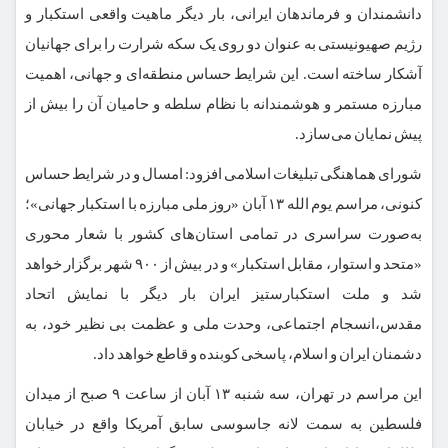
دانشمندان و فرماندهان ایرانی، بار دیگر ماهیت واقعی استکبار و
رژیم صهیونیستی به عنوان دو روی یک سکه شرارت را برای جهانیان
آشکار ساخته است. این شرایط حساس منطقه‌ای و جهانی، اهمیت
مبارزه مستمر و هوشمندانه با نظام سلطه و حامیان آن را بیش از
پیش نمایان می‌سازد.
شورای هماهنگی تبلیغات اسلامی افزود: امسال و در شرایط حساس
کنونی، مراسم یوم الله ۱۳ آبان «روز ملی مبارزه با استکبار جهانی»؛
به‌صورت سراسری در تمامی استان‌های کشور با شعار محوری
«متحد و استوار، مقابل استکبار» و در بیش از ۹۰۰ شهر برگزار خواهد
شد و ملت استکبارستیز ایران بار دیگر با نمایش اتحاد
مقدس،انسجام اجتماعی، وحدت ملی و عظمت بی نظیر خود، به
دشمنان ایران و اسلام، پاسخی کوبنده و قاطع خواهد داد.
این مراسم در تهران، سه شنبه ۱۳ آبان از ساعت ۹ صبح از میدان
فلسطین به سمت لانه جاسوسی سابق آمریکا واقع در خیابان