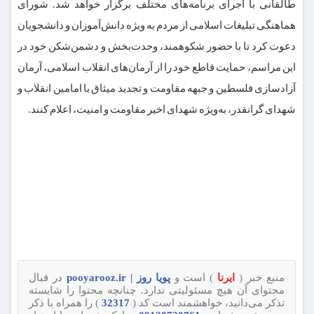
طالقانی با اجرای برنامه‌های مختلف برگزار خواهد شد. شورای
هماهنگی تبلیغات اسلامی از مردم به ویژه دانش‌آموزان و دانشجویان
دعوت کرد تا با حضور شکوهمند، وحدت‌بخش و دشمن‌شکن خود در
این مراسم، حمایت قاطع خود را از آرمان‌های انقلاب اسلامی، آرمان
آزادسازی فلسطین و جبهه مقاومت و تجدید میثاق با امامین انقلاب و
شهدای گرانقدر، به‌ویژه شهدای اخیر مقاومت و امنیت، اعلام کنند.
منبع خبر (
ایرنا
) است و
پویا روز | pooyarooz.ir
در قبال
محتوای آن هیچ مسئولیتی ندارد. چنانچه محتوا را شایسته
تذکر می‌دانید، خواهشمند است کد (
32317
) را همراه با ذکر