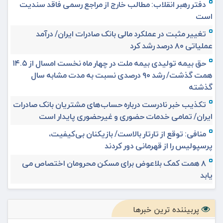
دفتر رهبر انقلاب: مطالب خارج از مراجع رسمی فاقد سندیت
است
تغییر مثبت در عملکرد مالی بانک صادرات ایران/ درآمد
عملیاتی ۸۰ درصد رشد کرد
حق بیمه تولیدی بیمه ملت در چهار ماه نخست امسال از ۱۴.۵
همت گذشت/ رشد ۹۰ درصدی نسبت به مدت مشابه سال
گذشته
تکذیب خبر نادرست درباره حساب‌های مشتریان بانک صادرات
ایران/ تمامی خدمات حضوری و غیرحضوری پایدار است
منافی: توقع از تارتار بالاست/ بازیکنان بی‌کیفیت،
پرسپولیس را از قهرمانی دور کردند
۸ همت کمک بلاعوض برای مسکن محرومان اختصاص می
یابد
پربیننده ترین خبرها