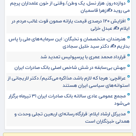
دوازده روز، هزار نسل، یک وطن/ وقتی از خون علمداران پرچم
می روید ✍️زهرا قاسمیان
افزایش ۱۲۰ درصدی قیمت یارانه صمون قوت غالب مردم در
ایلام ✍️ عبدل خزلی
هنرمندان، متخصصان و نخبگان: این سرمایه‌های ملی را پاس
بداریم ✍️ دکتر سید خلیل سجادی
قرارداد محمد عمری با پرسپولیس تمدید شد
جهش بی‌سابقه در شش شاخص اصلی بانک صادرات ایران
عراقچی: هرجا که لازم باشد، مذاکره می‌کنیم/ دکتر لاریجانی از
استوانه‌های سیاسی ایران هستند
مجمع عمومی عادی سالانه بانک صادرات ایران ۳۱ تیرماه برگزار
می‌شود
مدیرکل ارشاد ایلام: قرارگاه رسانه‌ای اربعین تجلی وحدت و
همدلی خبرنگاران است