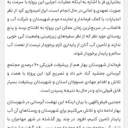
بختیاری فر با اشاره به اینکه عملیات اجرایی این پروژه با سرعت به
صورت تعهدی و امانی در حال انجام است، ابراز امیدواری کرد: از نظر
اعتبارات با کمک فرماندار و نماینده مردم شهرستان و شرکت آب و
فاضلاب در سریع‌ترین زمان ممکن این پروژه به افتتاح برسد و پنج
روستای مورد نظر که از نظر سفره‌های زیرزمینی وضعیت آبی خوبی
ندارند و تامین آب آنان از پایداری لازم برخوردار نیست از نعمت آب
سالم و پایدار برخوردار شوند.
فرماندار شهرستان بهار هم از پیشرفت فیزیکی ۶۰ درصدی مجتمع
آبرسانی جمشید آباد خبر داد و تصریح کرد: این پروژه با همت و
تلاش و اقدام جهادی مسوولان استان و شهرستان‌ پیشرفت بسیار
قابل قبولی دارد و در حال به نتیجه رسیدن است.
مجتبی فیض‌اللهی با بیان اینکه این نهضت آبرسانی در شهرستان
بهار ادامه دارد و تلاش می‌کنیم برای شهرستان و روستاهای آن آب
پایدار تامین کنیم، افزود: در چند روز گذشته در شهر مهاجران با
تنش آب مواجه بودیم که موضوع مورد بررسی قرار گرفت و از منابع