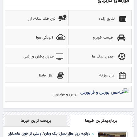
ابزارهای کاربردی
نتایج زنده
نرخ طلا، سکه، ارز
قیمت خودرو
آلودگی هوا
جدول لیگ ها
جدول پخش ورزشی
فال روزانه
فال حافظ
بورس و فرابورس
پربازدیدترین خبرها
پربحث ترین خبرها
دوازده روز، هزار نسل، یک وطن/ وقتی از خون علمداران