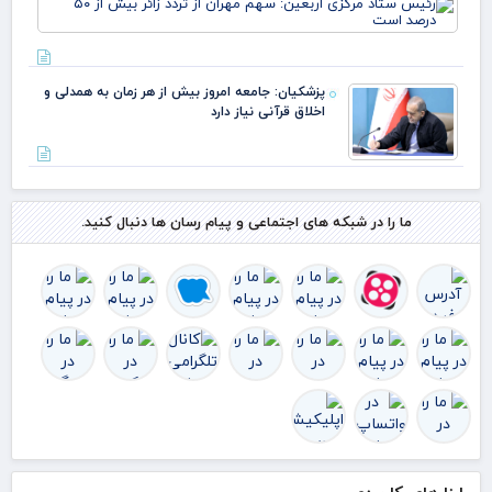
مهران
ستا
مرک
ارب
سه
پزشکیان: جامعه امروز بیش از هر زمان به همدلی و
مهر
اخلاق قرآنی نیاز دارد
ترد
بیش
۵۰
درص
اس
ما را در شبکه های اجتماعی و پیام رسان ها دنبال کنید.