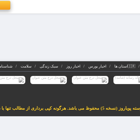
🇮🇷استان ها
اخبار بورس
اخبار روز
سبک زندگی
سلامت
شناسنامه
لب تنها با درج لینک فعال به مطلب مجاز می باشد.