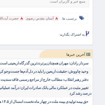
منبع خبر و کاربران است.
آستان مقدس رضوی
حضرت آیت‌الله
برچسب ها:
به اشتراک بگذارید:
آخرین خبرها
سردار رادان: مهران همچنان پرترددترین گذرگاه اربعینی است
وحید چاووش: حقیقت اربعین را باید در دل آدم‌ها جست‌وجو کر
دفتر رهبر انقلاب: مطالب خارج از مراجع رسمی فاقد سندیت
درصد رشد کرد
حق بیمه تولی