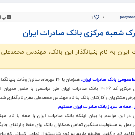
پ
1
۰
pooyaro
ک شعبه مرکزی بانک صادرات ایران
 ایران به نام بنیانگذار این بانک، مهندس محمدعلی 
ط‌عمومی بانک صادرات ایران،
همزمان با ۲۲ مهرماه، سالروز وفات بنیانگ
شعبه مستقل مرکزی کد ۳۰۴۶ بانک صادرات ایران طی مراسمی با حضور مدیرا
رخی مشتریان و کارکنان بانک به نام مهندس محمدعلی مفرح نام‌گذاری شد.
مه ما سرباز بانک صادرات ایران هستیم
ر این مراسم با بیان اینکه بانک صادرات ایران را همه با نام مه
ر عمل به مسئولیت سنگین تمامی همکاران بانک برای حفظ و ارتقای جایگا
تاکید کرد و گفت: وظیفه داریم به نحو شایسته از تمامی کسانی که برای