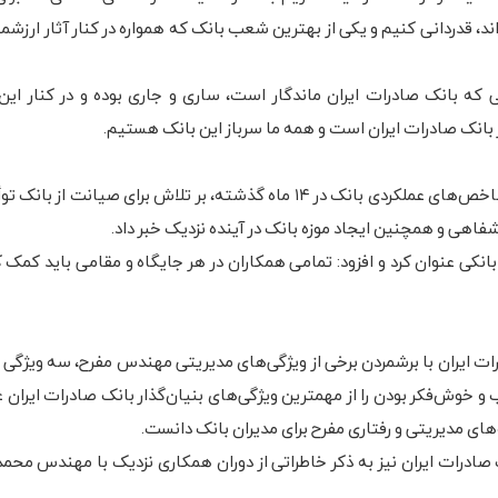
د، قدردانی کنیم و یکی از بهترین شعب بانک که همواره در کنار آثار ارزش
 که بانک صادرات ایران ماندگار است، ساری و جاری بوده و در کنار این 
انک صادرات ایران است و همه ما سرباز این بانک هستیم.
او با ارائه گزارشی از روند افزایش سرمایه، جذب منابع و بهبود شاخص‌های عملکردی بانک در ۱۴ ماه گذشته، بر تلاش برای 
شفاهی و همچنین ایجاد موزه بانک در آینده نزدیک خبر داد.
نکی عنوان کرد و افزود: تمامی همکاران در هر جایگاه و مقامی باید کمک ک
ات ایران با برشمردن برخی از ویژگی‌های مدیریتی مهندس مفرح، سه ویژگی
و خوش‌فکر بودن را از مهمترین ویژگی‌های بنیان‌گذار بانک صادرات ایران ع
ای مدیریتی و رفتاری مفرح برای مدیران بانک دانست.
ادرات ایران نیز به ذکر خاطراتی از دوران همکاری نزدیک با مهندس محمد