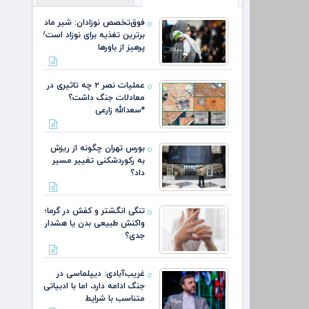
فوق‌تخصص نوزادان: شیر مادر
برترین تغذیه برای نوزاد است/
پرهیز از باورها
عملیات نصر ۲ چه تاثیری در
معادلات جنگ داشت؟
*سعدالله زارعی
بورس تهران چگونه از ریزش
به رکوردشکنی تغییر مسیر
داد؟
تنگی انگشتر و کفش در گرما؛
واکنش طبیعی بدن یا هشدار
جدی؟
غریب‌آبادی: دیپلماسی در
جنگ ادامه دارد، اما با ادبیاتی
متناسب با شرایط