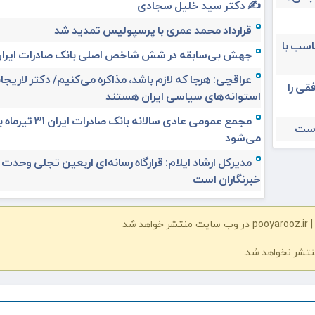
✍️ دکتر سید خلیل سجادی
قرارداد محمد عمری با پرسپولیس تمدید شد
ناسب با
جهش بی‌سابقه در شش شاخص اصلی بانک صادرات ایرا
عراقچی: هرجا که لازم باشد، مذاکره می‌کنیم/ دکتر لاریجان
قی را
استوانه‌های سیاسی ایران هستند
مجمع عمومی عادی سالانه بانک صادرات ا
است
می‌شود
مدیرکل ارشاد ایلام: قرارگاه رسانه‌ای اربعین تجلی وحدت
خبرنگاران است
شد
نتشر نخواهد شد.