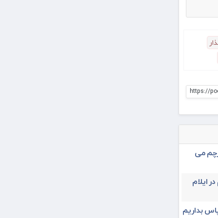
ذار
https://po
رچم می
در ایلام
پاس بداریم