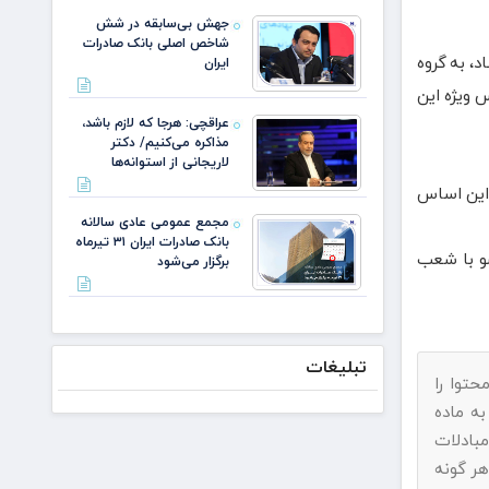
جهش بی‌سابقه در شش
شاخص اصلی بانک صادرات
قتصاد، به گروه
ایران
 ویژه این
عراقچی: هرجا که لازم باشد،
مذاکره می‌کنیم/ دکتر
لاریجانی از استوانه‌ها
ر این اساس
مجمع عمومی عادی سالانه
بانک صادرات ایران ۳۱ تیرماه
و با شعب
برگزار می‌شود
تبلیغات
حتوا را
به ماده
بادلات
هر گونه