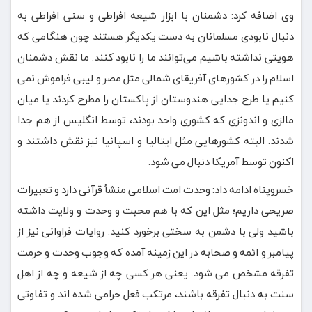
وی اضافه کرد: دشمنان با ابزار شیعه افراطی و سنی افراطی به
دنبال نابودی مسلمانان به دست یکدیگر هستند چون هنگامی که
هویتی نداشته باشیم می‌توانند ما را نابود کنند. ما نقش دشمنان
اسلام را در کشورهای آفریقای شمالی مثل مصر و لیبی فراموش نمی
کنیم یا طرح جدایی هندوستان از پاکستان را مطرح کردند یا میان
مالزی و اندونزی که کشوری واحد بودند، توسط انگلیس از هم جدا
شدند. البته کشورهایی مثل ایتالیا و اسپانیا نیز نقش داشتند و
اکنون توسط آمریکا دنبال می شود.
خسروپناه ادامه داد: وحدت امت اسلامی منشأ قرآنی دارد و تعبیرات
صریحی داریم؛ مثل این که با هم محبت و وحدت و ولایت داشته
باشید ولی با دشمن به سختی برخورد کنید. روایات فراوانی نیز از
پیامبر و ائمه و صحابه در این زمینه آمده که وجوب وحدت و حرمت
تفرقه مشخص می شود. یعنی هر کسی چه از شیعه و چه از اهل
سنت به دنبال تفرقه باشند، مرتکب فعل حرامی شده اند و تفاوتی