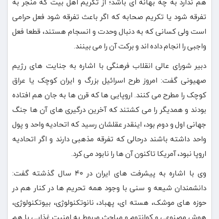
هم ندارد به چه بهانه ای باشد؛ از تکریم اهل بیت که منجر به
تفرقه شود یا تکریم صحابه که اگر باعث تفرقه شود فعل حرامی
است ولی کسانی که به دنبال وحدت و انسجام هستند، قطعا فعل
واجبی را انجام داده اند و برکت آن را می بینند.
دبیر شورای عالی انقلاب فرهنگی با اشاره به جنایت های رژیم
صهیونی گفت: امروز طرح اسرائیل بزرگ و ایران کوچک یا عراق
کوچک را مطرح می کنند. اروپایی ها که قرن ها به جان هم افتاده
بودند و همدیگر را می کشتند که آخرین درگیری های آن ها جنگ
جهانی اول و دوم بود، اینقدر عقلشان رسید که اتحادیه واحد و پول
واحد داشته باشند درحالی که تفرقه مذهبی دارند و اگر اتحادیه
اروپا نبود، آمریکا تاکنون آن ها را نابود می کرد.
وی با اشاره به پیشرفت های ایران در ۴۰ سال گذشته گفت:
دانشمندان شیعه و سنی با وجود همه تحریم ها در کنار هم در
حوزه های موشک، هسته ای، پهباد، نانوتکنولوژی، بیوتکنولوژی،
هوش مصنوعی و کوانتوم و مباحث مربوط به امنیت غذایی با هم