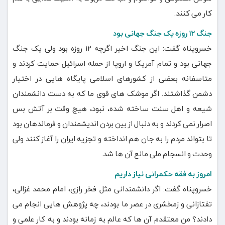
کار می کنند.
جنگ ۱۲ روزه یک جنگ جهانی بود
خسروپناه گفت: این جنگ اخیر اگرچه ۱۲ روزه بود ولی یک جنگ
جهانی بود و تمام آمریکا و اروپا از حمله اسرائیل حمایت کردند و
متاسفانه بعضی از کشورهای اسلامی پایگاه هایی در اختیار
دشمن گذاشتند. اگر موشک های قوی ما که به دست دانشمندان
شیعه و اهل سنت ساخته شده، نبود، هیچ وقت بر آتش بس
اصرار نمی کردند و به دنبال از بین بردن اندیشمندان و فرماندهان بود
تا بتواند مردم را به جان هم انداخته و تجزیه ایران را آغاز کنند ولی
وحدت و انسجام ملی مانع آن ها شد.
امروز به فقه حکمرانی نیاز داریم
خسروپناه گفت: اگر دانشمندانی مثل فخر رازی، امام محمد غزالی،
تفتازانی و زمخشری در عصر ما بودند، چه پژوهش هایی انجام می
دادند؟ من معتقدم آن ها که عالم به زمانه بودند و به کار علمی و