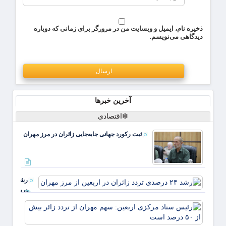
ذخیره نام، ایمیل و وبسایت من در مرورگر برای زمانی که دوباره
دیدگاهی می‌نویسم.
آخرین خبرها
❇اقتصادی
ثبت رکورد جهانی جابه‌جایی زائران در مرز مهران
رشد ۲۴
درصدی
تردد
رئیس
زائران
ستاد
در
مرکز