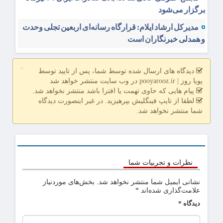
برگزار می‌شود
مدیرکل ارشاد ایلام: قرارگاه رسانه‌ای اربعین تجلی وحدت
و همدلی خبرنگاران است
×
دیدگاه های ارسال شده توسط شما، پس از تایید توسط
پویا روز | pooyarooz.ir در وب سایت منتشر خواهد شد
پیام هایی که حاوی تهمت یا افترا باشد منتشر نخواهد شد.
لطفا از تایپ فینگلیش بپرهیزید. در غیر اینصورت دیدگاه
شما منتشر نخواهد شد.
نظرات و تجربیات شما
نشانی ایمیل شما منتشر نخواهد شد.
بخش‌های موردنیاز
علامت‌گذاری شده‌اند
*
دیدگاه
*