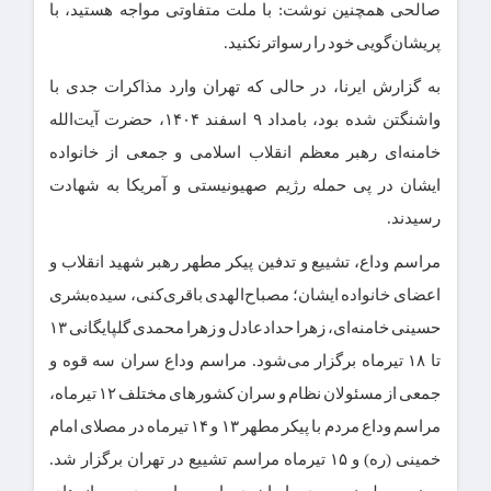
صالحی همچنین نوشت: با ملت متفاوتی مواجه هستید، با
پریشان‌گویی خود را رسواتر نکنید.
به گزارش ایرنا، در حالی که تهران وارد مذاکرات جدی با
واشنگتن شده بود، بامداد ۹ اسفند ۱۴۰۴، ‌حضرت آیت‌الله
خامنه‌ای رهبر معظم انقلاب اسلامی و جمعی از خانواده
ایشان در پی حمله رژیم صهیونیستی و آمریکا به شهادت
رسیدند.
مراسم وداع، تشییع و تدفین پیکر مطهر رهبر شهید انقلاب و
اعضای خانواده ایشان؛ مصباح‌الهدی باقری‌کنی، سیده‌بشری
حسینی خامنه‌ای، زهرا حدادعادل و زهرا محمدی گلپایگانی ۱۳
تا ۱۸ تیرماه برگزار می‌شود. مراسم وداع سران سه قوه و
جمعی از مسئولان نظام و سران کشورهای مختلف ۱۲ تیرماه،
مراسم وداع مردم با پیکر مطهر ۱۳ و ۱۴ تیرماه در مصلای امام
خمینی (ره) و ۱۵ تیرماه مراسم تشییع در تهران برگزار شد.