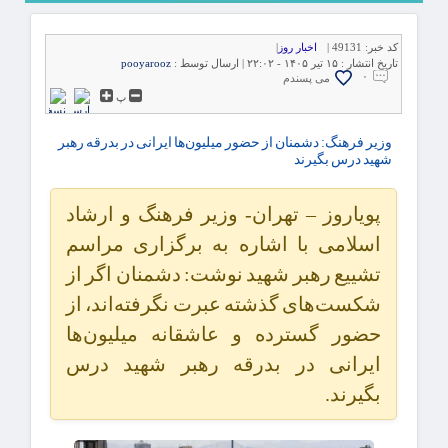
کد خبر:
49131 |
اخبار روز
|
تاریخ انتشار :
۱۵ تیر ۱۴۰۵ - ۲۲:۰۲ |
ارسال توسط :
pooyarooz
۰
می پسندم
پ
وزیر فرهنگ: دشمنان از حضور میلیون‌ها ایرانی در بدرقه رهبر
شهید درس بگیرند
پویاروز – تهران- وزیر فرهنگ و ارشاد
اسلامی با اشاره به برگزاری مراسم
تشییع رهبر شهید نوشت: دشمنان اگر از
شکست‌های گذشته عبرت نگرفته‌اند، از
حضور گسترده و عاشقانه میلیون‌ها
ایرانی در بدرقه رهبر شهید درس
بگیرند.