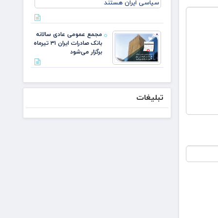
لازم باشد،
مذاکره
می‌کنیم/
دکتر
مجمع عمومی عادی سالانه
لاریجانی از
بانک صادرات ایران ۳۱ تیرماه
استوانه‌ها
برگزار می‌شود
تبلیغات