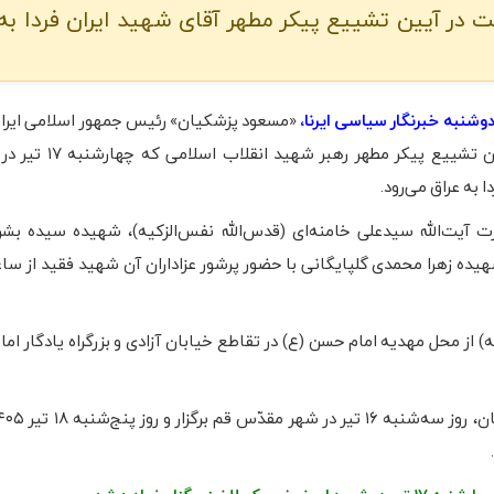
ت در آیین تشییع پیکر مطهر آقای شهید ایران فردا به 
دوشنبه خبرنگار سیاسی ایرنا،
«مسعود پزشکیان» رئیس‌ جمهور اسلامی ایران
شرکت در آیین تشییع پیکر مطهر رهبر 
 به عراق می‌رود.
 آیت‌الله سیدعلی خامنه‌ای (قدس‌الله نفس‌الزکیه)، شهیده سیده ب
دا از ساعت ۸ صبح امروز (دوشنبه) از محل مهدیه امام حسن (ع) در تقاطع خیابان آزادی و بزرگراه یادگا