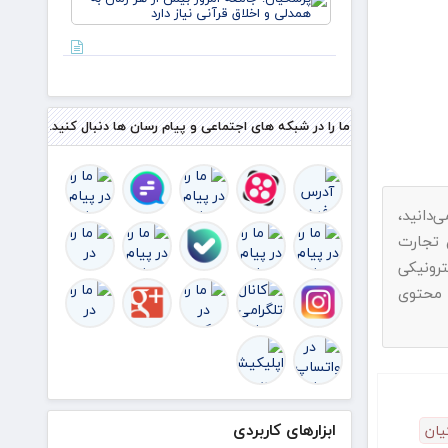
جامعه
امروز
بیش از
هر زمان
به همدلی
و اخلاق
قرآنی نیاز
ما را در شبکه های اجتماعی و پیام رسان ها دنبال کنید.
دارد
دانید،
اد به ماده ۷۴ قانون تجارت
رونیکی
 محتوی
ابزارهای کاربردی
یان