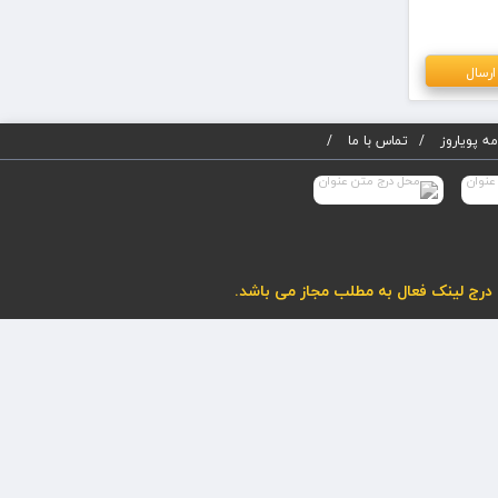
ه پویاروز
تماس با ما