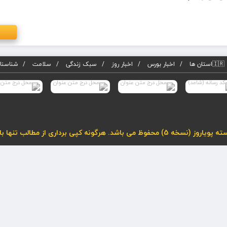
🇮🇷استان ها
اخبار بورس
اخبار روز
سبک زندگی
سلامت
شناسنام
لب تنها با درج لینک فعال به مطلب مجاز می باشد.