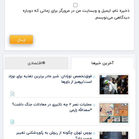
ذخیره نام، ایمیل و وبسایت من در مرورگر برای زمانی که دوباره
دیدگاهی می‌نویسم.
آخرین خبرها
❇اقتصادی
فوق‌تخصص نوزادان: شیر مادر برترین تغذیه برای نوزاد
است/پرهیز از باورها
عملیات نصر ۲ چه تاثیری در معادلات جنگ داشت؟
*سعدالله زارعی
بورس تهران چگونه از ریزش به رکوردشکنی تغییر
مسیر داد؟