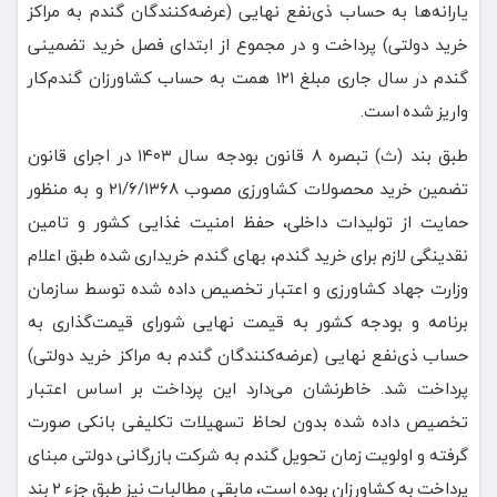
یارانه‌ها به حساب ذی‌نفع نهایی (عرضه‌کنندگان گندم به مراکز
خرید دولتی) پرداخت و در مجموع از ابتدای فصل خرید تضمینی
گندم در سال جاری مبلغ ۱۲۱ همت به حساب کشاورزان گندم‌کار
واریز شده است.
طبق بند (ث) تبصره ۸ قانون بودجه سال ۱۴۰۳ در اجرای قانون
تضمین خرید محصولات کشاورزی مصوب ۲۱/۶/۱۳۶۸ و به منظور
حمایت از تولیدات داخلی، حفظ امنیت غذایی کشور و تامین
نقدینگی لازم برای خرید گندم، بهای گندم خریداری شده طبق اعلام
وزارت جهاد کشاورزی و اعتبار تخصیص داده شده توسط سازمان
برنامه و بودجه کشور به قیمت نهایی شورای قیمت‌گذاری به
حساب ذی‌نفع نهایی (عرضه‌کنندگان گندم به مراکز خرید دولتی)
پرداخت شد. خاطرنشان می‌دارد این پرداخت بر اساس اعتبار
تخصیص داده شده بدون لحاظ تسهیلات تکلیفی بانکی صورت
گرفته و اولویت زمان تحویل گندم به شرکت بازرگانی دولتی مبنای
پرداخت به کشاورزان بوده است، مابقی مطالبات نیز طبق جزء ۲ بند