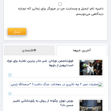
ذخیره نام، ایمیل و وبسایت من در مرورگر برای زمانی که دوباره
دیدگاهی می‌نویسم.
آخرین خبرها
❇اقتصادی
فوق‌تخصص نوزادان: شیر مادر برترین تغذیه برای نوزاد
است/پرهیز از باورها
عمل
تاثی
معا
بورس تهران چگونه از ریزش به رکوردشکنی تغییر
جنگ
مسیر داد؟
داش
*سعد