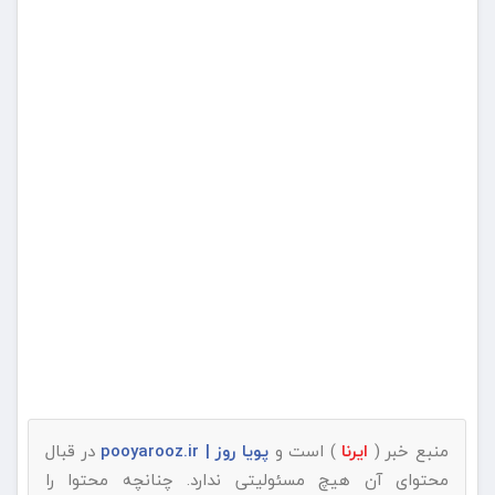
منبع خبر (
ایرنا
) است و
پویا روز | pooyarooz.ir
در قبال
محتوای آن هیچ مسئولیتی ندارد. چنانچه محتوا را