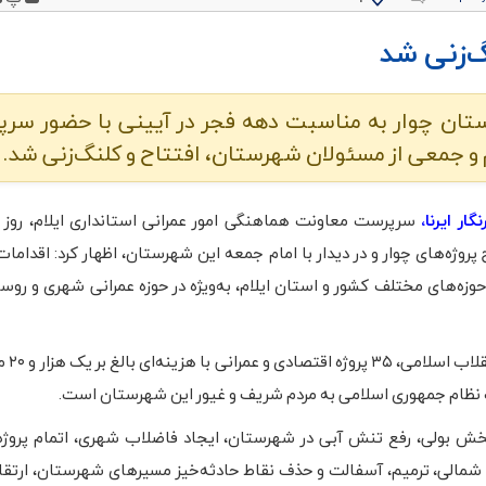
 در شهرستان چوار به مناسبت دهه فجر در آیینی با حضور س
 و جمعی از مسئولان شهرستان، افتتاح و کلنگ‌زنی شد.
ار ایرنا،
سرپرست معاونت هماهنگی امور عمرانی استانداری ایلام، روز 
پروژه‌های چوار و در دیدار با امام جمعه این شهرستان، اظهار کرد: اقدام
حوزه‌های مختلف کشور و استان ایلام، به‌ویژه در حوزه عمرانی شهری و روس
«رضا دارابی» افز
ت نظام جمهوری اسلامی به مردم شریف و غیور این شهرستان است.
و بخش بولی، رفع تنش آبی در شهرستان، ایجاد فاضلاب شهری، اتمام پروژ
اله شمالی، ترمیم، آسفالت و حذف نقاط حادثه‌خیز مسیرهای شهرستان، ارتقا