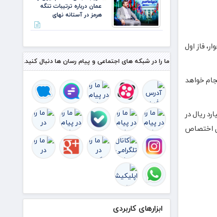
عمان درباره ترتیبات تنگه
هرمز در آستانه نهای
، فاز اول
ما را در شبکه های اجتماعی و پیام رسان ها دنبال کنید.
ول این پروژه با متراژ ۲ هزار و ۴۶۰متر مربع و اعتبار ۵۰میلیارد ریال از محل تملک دارایی‌های سرمایه ای سال ۱۴۰۳ انجام خواهد
ی استانداری ایلام در این آیین گفت:امسال از محل اعتبارات اربعین، بیش از ۶ هزار و ۵۰۰ میلیارد ریال در
ر نیز ۱۳۰ میلیارد ریال از این محل اختصاص
ابزارهای کاربردی