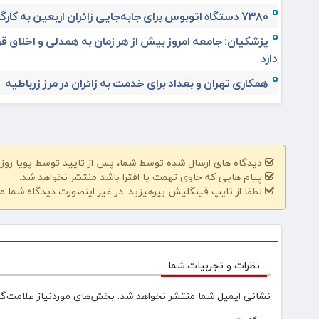
۷۳۸۰ دستگاه اتوبوس برای جابه‌جایی زائران اربعین به‌ کارگیری شد
پزشکیان: جامعه امروز بیش از هر زمان به همدلی و اخلاق قر
دارد
همکاری تهران و بغداد برای خدمت به زائران در مرز زرباطیه
دیدگاه های ارسال شده توسط شما، پس از تایید توسط پویا روز | pooyarooz.ir در وب سایت منتشر خواهد 
پیام هایی که حاوی تهمت یا افترا باشد منتشر نخواهد شد.
لطفا از تایپ فینگلیش بپرهیزید. در غیر اینصورت دیدگاه شما م
نظرات و تجربیات شما
نشانی ایمیل شما منتشر نخواهد شد.
بخش‌های موردنیاز علامت‌گذ