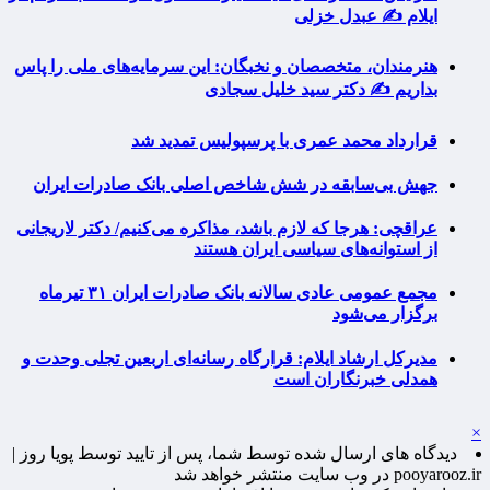
ایلام ✍️ عبدل خزلی
هنرمندان، متخصصان و نخبگان: این سرمایه‌های ملی را پاس
بداریم ✍️ دکتر سید خلیل سجادی
قرارداد محمد عمری با پرسپولیس تمدید شد
جهش بی‌سابقه در شش شاخص اصلی بانک صادرات ایران
عراقچی: هرجا که لازم باشد، مذاکره می‌کنیم/ دکتر لاریجانی
از استوانه‌های سیاسی ایران هستند
مجمع عمومی عادی سالانه بانک صادرات ایران ۳۱ تیرماه
برگزار می‌شود
مدیرکل ارشاد ایلام: قرارگاه رسانه‌ای اربعین تجلی وحدت و
همدلی خبرنگاران است
×
دیدگاه های ارسال شده توسط شما، پس از تایید توسط پویا روز |
pooyarooz.ir در وب سایت منتشر خواهد شد