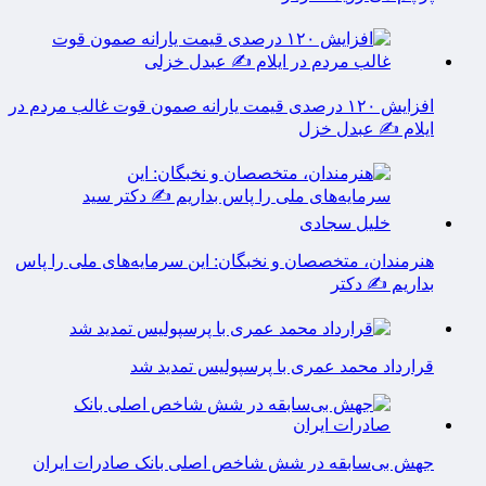
افزایش ۱۲۰ درصدی قیمت یارانه صمون قوت غالب مردم در
ایلام ✍️ عبدل خزل
هنرمندان، متخصصان و نخبگان: این سرمایه‌های ملی را پاس
بداریم ✍️ دکتر
قرارداد محمد عمری با پرسپولیس تمدید شد
جهش بی‌سابقه در شش شاخص اصلی بانک صادرات ایران