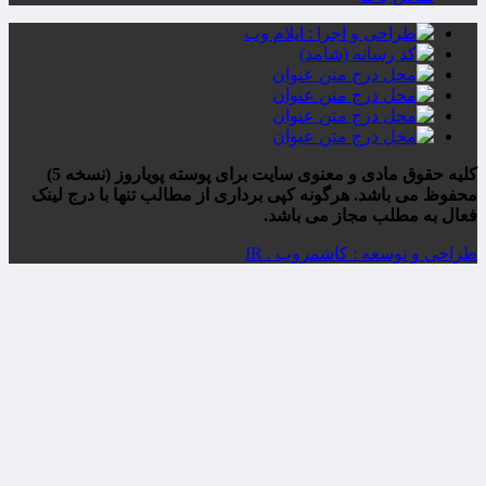
کلیه حقوق مادی و معنوی سایت برای پوسته پویاروز (نسخه 5)
محفوظ می باشد. هرگونه کپی برداری از مطالب تنها با درج لینک
فعال به مطلب مجاز می باشد.
طراحی و توسعه : کاشمروب . IR