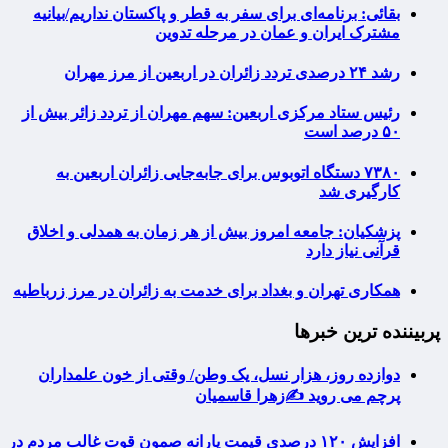
بقائی: برنامه‌ای برای سفر به قطر و پاکستان نداریم/بیانیه
مشترک ایران و عمان در مرحله تدوین
رشد ۲۴ درصدی تردد زائران در اربعین از مرز مهران
رئیس ستاد مرکزی اربعین: سهم مهران از تردد زائر بیش از
۵۰ درصد است
۷۳۸۰ دستگاه اتوبوس برای جابه‌جایی زائران اربعین به‌
کارگیری شد
پزشکیان: جامعه امروز بیش از هر زمان به همدلی و اخلاق
قرآنی نیاز دارد
همکاری تهران و بغداد برای خدمت به زائران در مرز زرباطیه
پربیننده ترین خبرها
دوازده روز، هزار نسل، یک وطن/ وقتی از خون علمداران
پرچم می روید ✍️زهرا قاسمیان
افزایش ۱۲۰ درصدی قیمت یارانه صمون قوت غالب مردم در