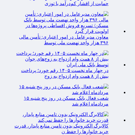
حمایت از اقشار کم‌درآمد با توزی
معاون مدیرعامل در امور اعتباری: تأمین مالی
۳۹۶ هزار واحد نهضت ملی توسط
در چهار ماه نخست ۱۴۰۵ رقم خورد؛ پرداخت
بیش از ۸ همت وام ازدواج به زوج‌
شعب فعال بانک مسکن در روز پنج شنبه ۱۵
مردادماه اعلام شد
کالابرگ الکترونیک بدون تامین منابع پایدار، قدرت
خرید خانوارها را حفظ ن