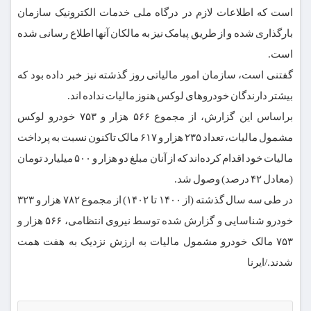
است که اطلاعات لازم در درگاه ملی خدمات الکترونیک سازمان
بارگذاری شده و از طریق پیامک نیز به مالکان آنها اطلاع رسانی شده
است.
گفتنی است، سازمان امور مالیاتی روز گذشته نیز خبر داده بود که
بیشتر دارندگان خودروهای لوکس هنوز مالیات نداده اند.
براساس این گزارش، از مجموع ۵۶۶ هزار و ۷۵۳ خودرو لوکس
مشمول مالیات، تعداد ۲۳۵ هزار و ۶۱۷ مالک تاکنون نسبت به پرداخت
مالیات خود اقدام کرده‌اند که از آنان مبلغ دو هزار و ۵۰۰ میلیارد تومان
(معادل ۴۲ درصد) وصول شد.
در طی سه سال گذشته (از ۱۴۰۰ تا ۱۴۰۲) از مجموع ۷۸۲ هزار و ۳۲۳
خودرو شناسایی و گزارش شده توسط نیروی انتظامی، ۵۶۶ هزار و
۷۵۳ مالک خودرو مشمول مالیات به ارزش نزدیک به هفت همت
شدند./ایرنا