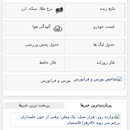
نتایج زنده
نرخ طلا، سکه، ارز
قیمت خودرو
آلودگی هوا
جدول لیگ ها
جدول پخش ورزشی
فال روزانه
فال حافظ
بورس و فرابورس
پربازدیدترین خبرها
پربحث ترین خبرها
دوا
روز
نسل