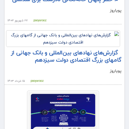
پویاروز
pooyarooz
۲۷ شهریور ۱۴۰۳
گزارش‌های نهادهای بین‌المللی و بانک جهانی از
گامهای بزرگ اقتصادی دولت سیزدهم
پویاروز
pooyarooz
۱۵ خرداد ۱۴۰۳