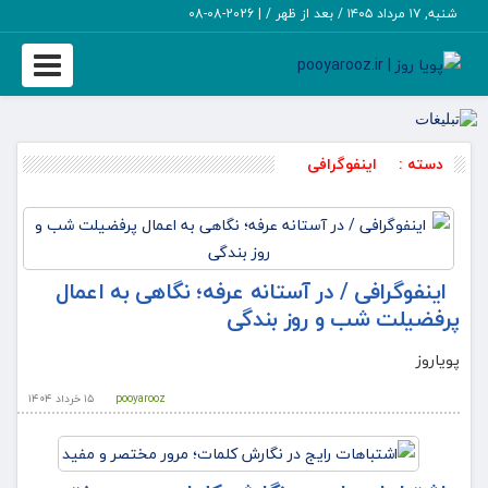
شنبه, ۱۷ مرداد ۱۴۰۵ / بعد از ظهر /
|
2026-08-08
Toggle
igation
دسته :
اینفوگرافی
اینفوگرافی / در آستانه عرفه؛ نگاهی به اعمال
پرفضیلت شب و روز بندگی
پویاروز
pooyarooz
۱۵ خرداد ۱۴۰۴