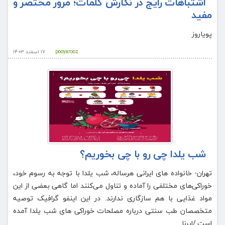
اشتباهات رایج در نگارش کلمات؛ مرور مختصر و
مفید
پویاروز
pooyarooz
۱۷ اسفند ۱۴۰۳
شب یلدا چی رو با چی بخوریم؟
تهران- خانواده های ایرانی هرساله، شب یلدا با توجه به رسوم خود،
خوراکی‌های مختلفی را آماده و تناول می‌کنند اما گاهی بعضی از این
مواد غذایی با هم سازگاری ندارند. در این اینفو گرافیک توصیه
متخصصان طب سنتی درباره مصلحات خوراکی های شب یلدا آمده
است./ایرنا