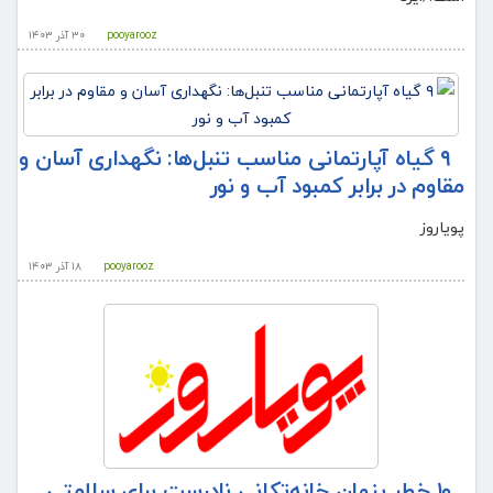
pooyarooz
۳۰ آذر ۱۴۰۳
۹ گیاه آپارتمانی مناسب تنبل‌ها: نگهداری آسان و
مقاوم در برابر کمبود آب و نور
پویاروز
pooyarooz
۱۸ آذر ۱۴۰۳
۱۰ خطر پنهان خانه‌تکانی نادرست برای سلامتی