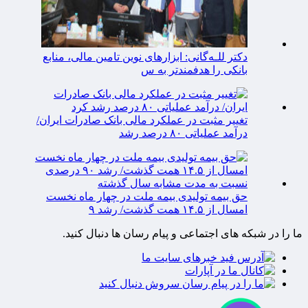
دکتر للـه‌گانی: ابزارهای نوین تامین مالی، منابع
بانکی را هدفمندتر به س
تغییر مثبت در عملکرد مالی بانک صادرات ایران/
درآمد عملیاتی ۸۰ درصد رشد
حق بیمه تولیدی بیمه ملت در چهار ماه نخست
امسال از ۱۴.۵ همت گذشت/ رشد ۹
ما را در شبکه های اجتماعی و پیام رسان ها دنبال کنید.