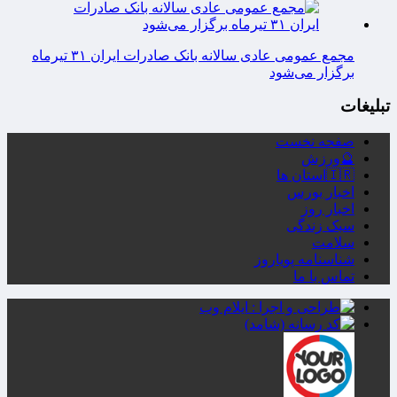
مجمع عمومی عادی سالانه بانک صادرات ایران ۳۱ تیرماه
برگزار می‌شود
تبلیغات
صفحه نخست
🔮ورزش
🇮🇷استان ها
اخبار بورس
اخبار روز
سبک زندگی
سلامت
شناسنامه پویاروز
تماس با ما