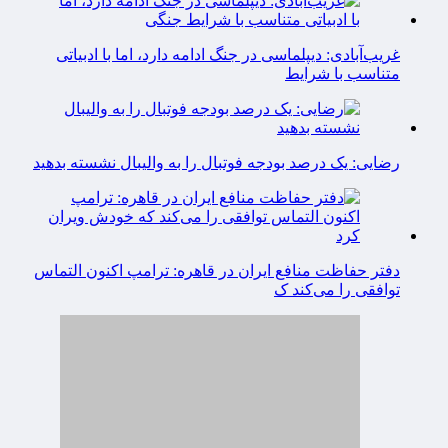
غریب‌آبادی: دیپلماسی در جنگ ادامه دارد، اما با ادبیاتی
متناسب با شرایط
رضایی: یک درصد بودجه فوتبال را به والیبال نشسته بدهید
دفتر حفاظت منافع ایران در قاهره: ترامپ اکنون التماس
توافقی را می‌کند ک