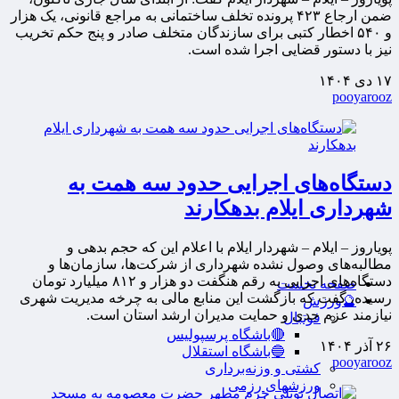
ضمن ارجاع ۴۲۳ پرونده تخلف ساختمانی به مراجع قانونی، یک هزار
و ۵۴۰ اخطار کتبی برای سازندگان متخلف صادر و پنج حکم تخریب
نیز با دستور قضایی اجرا شده است.
۱۷ دی ۱۴۰۴
pooyarooz
دستگاه‌های اجرایی حدود سه همت به
شهرداری ایلام بدهکارند
پویاروز – ایلام – شهردار ایلام با اعلام این که حجم بدهی و
مطالبه‌های وصول نشده شهرداری از شرکت‌ها، سازمان‌ها و
دستگاه‌های اجرایی به رقم هنگفت دو هزار و ۸۱۲ میلیارد تومان
صفحه نخست
رسیده، گفت که بازگشت این منابع مالی به چرخه مدیریت شهری
🔮ورزش
نیازمند عزم جدی و حمایت مدیران ارشد استان است.
فوتبال
🔴باشگاه پرسپولیس
۲۶ آذر ۱۴۰۴
🔵باشگاه استقلال
pooyarooz
کشتی و وزنه‌برداری
ورزشهای رزمی