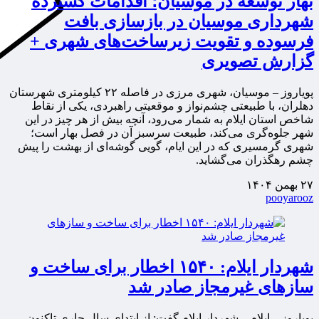
بهار توسعه در موسیان؛ اقدامات گسترده
شهرداری موسیان در بازسازی بافت
فرسوده و تقویت زیرساخت‌های شهری +
گزارش تصویری
پویاروز – موسیان، شهری مرزی در فاصله ۲۲ کیلومتری شهرستان
دهلران، با طبیعتی چشم‌نواز و موقعیتی راهبردی، یکی از نقاط
شاخص استان ایلام به شمار می‌رود، آنچه بیش از هر چیز در این
شهر جلوه‌گری می‌کند، طبیعت سرسبز آن در فصل بهار است؛
شهری گرمسیری که در این ایام، گویی گوشه‌ای از بهشت را پیش
چشم رهگذران می‌گشاید.
۲۷ بهمن ۱۴۰۴
pooyarooz
شهردار ایلام: ۱۵۴۰ اخطار برای ساخت و
سازهای غیرمجاز صادر شد
پویاروز – ایلام – شهردار ایلام گفت: از ابتدای سال جاری تاکنون،