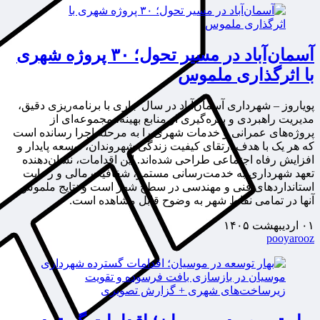
آسمان‌آباد در مسیر تحول؛ ۳۰ پروژه شهری
با اثرگذاری ملموس
پویاروز – شهرداری آسمان‌آباد در سال جاری با برنامه‌ریزی دقیق،
مدیریت راهبردی و بهره‌گیری از منابع بهینه، مجموعه‌ای از
پروژه‌های عمرانی و خدمات شهری را به مرحله اجرا رسانده است
که هر یک با هدف ارتقای کیفیت زندگی شهروندان، توسعه پایدار و
افزایش رفاه اجتماعی طراحی شده‌اند. این اقدامات، نشان‌دهنده
تعهد شهرداری به خدمت‌رسانی مستمر، شفافیت مالی و رعایت
استانداردهای فنی و مهندسی در سطح شهر است و نتایج ملموس
آنها در تمامی نقاط شهر به وضوح قابل مشاهده است.
۰۱ اردیبهشت ۱۴۰۵
pooyarooz