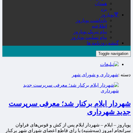
همدان
یزد
🔻پویاروز
یادداشت پویاروز
اطلاعیه
پیام تبریک پویاروز
پیام تسلیت پویاروز
گیشه روزنامه ها
Toggle navigation
دسته :
شهرداری و شورای شهر
شهردار ایلام برکنار شد؛ معرفی سرپرست
جدید شهرداری
پویاروز – ایلام – شهردار ایلام پس از کش و قوس‌های فراوان
سرانجام امروز (سه‌شنبه) با رای قاطع اعضای شورای شهر برکنار