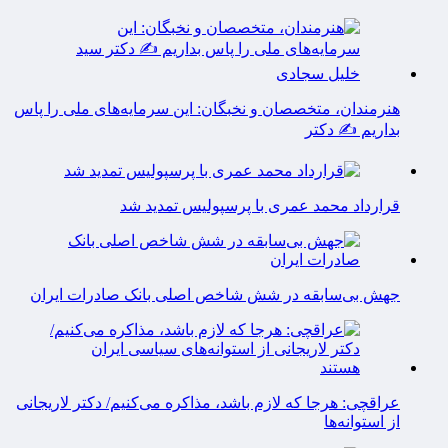
هنرمندان، متخصصان و نخبگان: این سرمایه‌های ملی را پاس
بداریم ✍️ دکتر
قرارداد محمد عمری با پرسپولیس تمدید شد
جهش بی‌سابقه در شش شاخص اصلی بانک صادرات ایران
عراقچی: هرجا که لازم باشد، مذاکره می‌کنیم/ دکتر لاریجانی
از استوانه‌ها