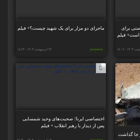
صتی برای
ماجرای دو مزار برای یک شهید چیست؟+ فیلم
 است+ فیلم
pooyarooz
۲۲ اردیبهشت ۱۴۰۳ - ۱۸:۲۲
اختصاصی ایرنا؛ صحبت‌های وحید شمسایی
پس از دیدار با رهبر انقلاب + فیلم
یلام ۲ کشته بر جا گذاشت
pooyarooz
۱۹ اردیبهشت ۱۴۰۳ - ۲۱:۳۰