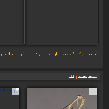
شناسایی گونۀ جدیدی از بندپایان در ایران
غروب خادم‌ال
صفحه نخست
|
فیلم