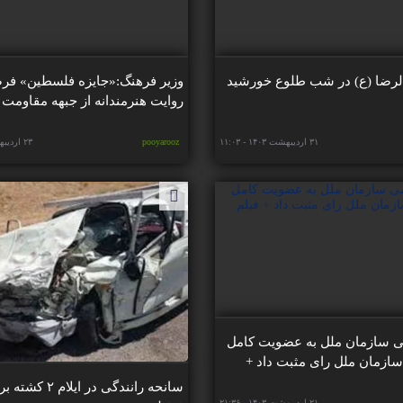
لرضا (ع) در شب طلوع خورشید
وزیر فرهنگ:«جایزه فلسطین» فر
روایت هنرمندانه از جبهه مقاومت
۳۱ اردیبهشت ۱۴۰۳ - ۱۱:۰۳
pooyarooz
۲۳ اردیبهشت ۱۴۰۳ - ۱۷:۰۷
 سازمان ملل به عضویت کامل
ازمان ملل رای مثبت داد +
سانحه رانندگی در ا
۲۱ اردیبهشت ۱۴۰۳ - ۲۱:۳۶