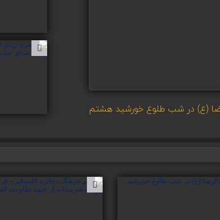
رضا (ع) در شب طلوع خورشید هشتم