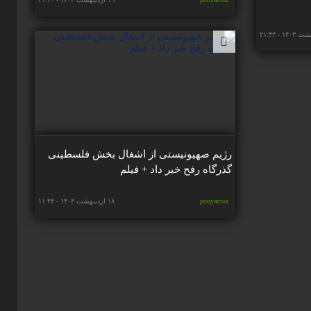
رژیم صهیونیستی از اشغال بخش فلسطینی
گذرگاه رفح خبر داد + فیلم
pooyarooz
۱۸ اردیبهشت ۱۴۰۳ - ۱۱:۴۴