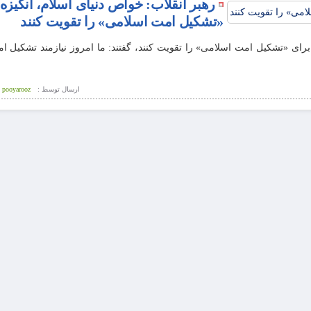
رهبر انقلاب: خواص دنیای اسلام، انگیزه
«تشکیل امت اسلامی» را تقویت کنند
زه برای «تشکیل امت اسلامی» را تقویت کنند، گفتند: ما امروز نیازمند تشکیل 
ارسال توسط :
pooyarooz