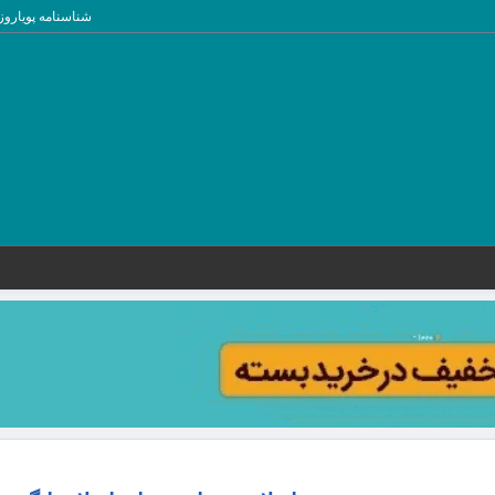
شناسنامه پویاروز