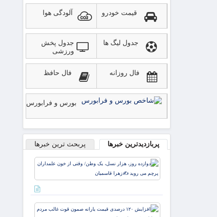
قیمت خودرو
آلودگی هوا
جدول لیگ ها
جدول پخش
ورزشی
فال روزانه
فال حافظ
بورس و فرابورس
پربازدیدترین خبرها
پربحث ترین خبرها
دوازده
روز، هزار
نسل، یک
وطن/
وقتی از
افزایش
خون
۱۲۰