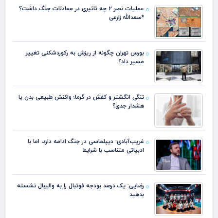
عملیات نصر ۲ چه تاثیری در معادلات جنگ داشت؟
*سعدالله زارعی
بورس تهران چگونه از ریزش به رکوردشکنی تغییر
مسیر داد؟
تنگی انگشتر و کفش در گرما؛ واکنش طبیعی بدن یا
هشدار جدی؟
غریب‌آبادی: دیپلماسی در جنگ ادامه دارد، اما با
ادبیاتی متناسب با شرایط
رضایی: یک درصد بودجه فوتبال را به والیبال نشسته
بدهید