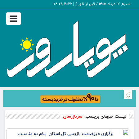
شنبه, ۱۷ مرداد ۱۴۰۵ / قبل از ظهر /
|
2026-08-08
Toggle
vigation
لیست خبرهای برچسب :
سربازرسان