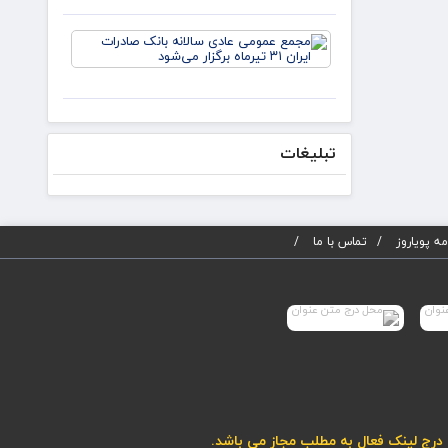
می‌کنیم/
دکتر
مجمع
لاریجانی از
عمومی
استوانه‌ها
عادی
سالانه
بانک
صادرات
ایران ۳۱
تبلیغات
تیرماه
برگزار
می‌شود
ه پویاروز
تماس با ما