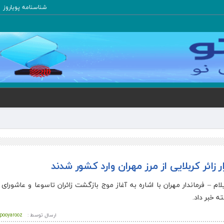
شناسنامه پویاروز
یلام – فرماندار مهران با اشاره به آغاز موج بازگشت زائران تاسوعا و عاشورای
ارسال توسط :
pooyarooz