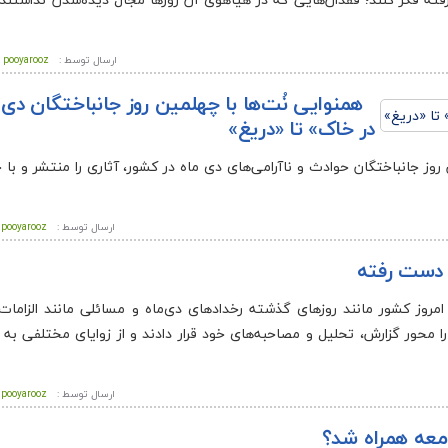
ارسال توسط :
pooyarooz
همنوایی نُت‌ها با چهلمین روز جانباختگان دی
در خاک» تا «دریغ»
ز جانباختگان حوادث و ناآرامی‌های دی ماه در کشور، آثاری را منتشر و با خا
ارسال توسط :
pooyarooz
 دست رفته
ی امروز کشور مانند روزهای گذشته رخدادهای دی‌ماه و مسائلی مانند الزاما
ا محور گزارش‌، تحلیل‌ و مصاحبه‌های خود قرار دادند و از زوایای مختلفی به
ارسال توسط :
pooyarooz
معه همراه شد؟