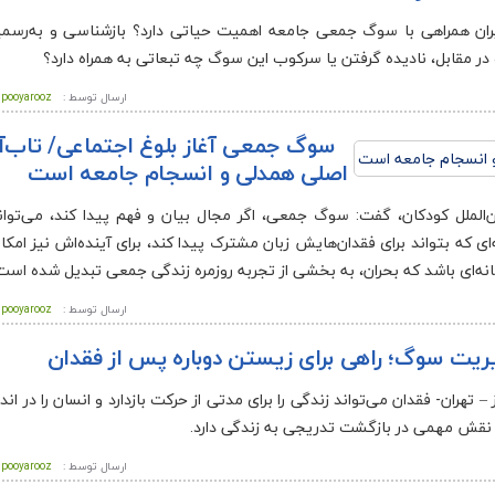
ز ایران همراهی با سوگ جمعی جامعه اهمیت حیاتی دارد؟ بازشناسی و به‌رسم
در مقابل، نادیده گرفتن یا سرکوب این سوگ چه تبعاتی به همراه دارد؟
ارسال توسط :
pooyarooz
سوگ جمعی آغاز بلوغ اجتماعی/ تاب‌آ
اصلی همدلی و انسجام جامعه است
الملل کودکان، گفت:‌ سوگ جمعی، اگر مجال بیان و فهم پیدا کند، می‌تواند
ی که بتواند برای فقدان‌هایش زبان مشترک پیدا کند، برای آینده‌اش نیز امک
نه‌ای باشد که بحران، به بخشی از تجربه روزمره زندگی جمعی تبدیل شده است
ارسال توسط :
pooyarooz
ریت سوگ؛ راهی برای زیستن دوباره پس از فقدان
 – تهران- فقدان می‌تواند زندگی را برای مدتی از حرکت بازدارد و انسان را در ا
 نقش مهمی در بازگشت تدریجی به زندگی دارد.
ارسال توسط :
pooyarooz