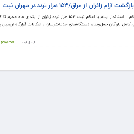
بازگشت آرام زائران از عراق/۱۵۳ هزار تردد در مهران ثبت شد
ایلام – استاندار ایلام با اعلام ثبت ۱۵۳ هزار تردد زائران از ابتدای ماه 
ادگی و هماهنگی کامل ناوگان حمل‌ونقل، دستگاه‌های خدمات‌رسان و امکانات قرارگاه اربعین
ارسال توسط :
pooyarooz