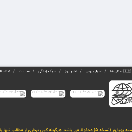
🇮🇷استان ها
اخبار بورس
اخبار روز
سبک زندگی
سلامت
شناسنام
لب تنها با درج لینک فعال به مطلب مجاز می باشد.