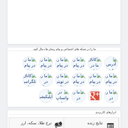
ترامپ
اکنون
التما
توافق
را می‌
ک
ما را در شبکه های اجتماعی و پیام رسان ها دنبال کنید.
ابزارهای کاربردی
نتایج زنده
نرخ طلا، سکه، ارز