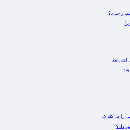
ی؟
 با شرایط
ی را می‌کند ک