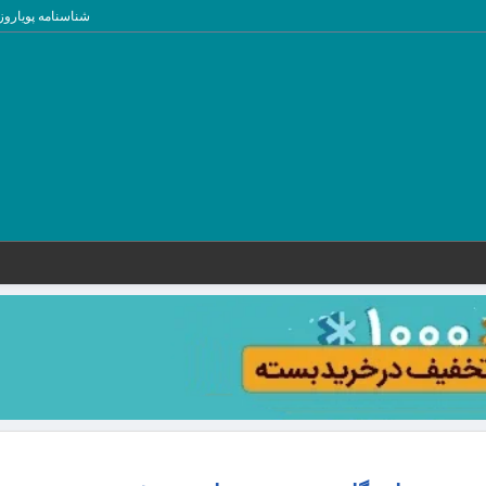
شناسنامه پویاروز