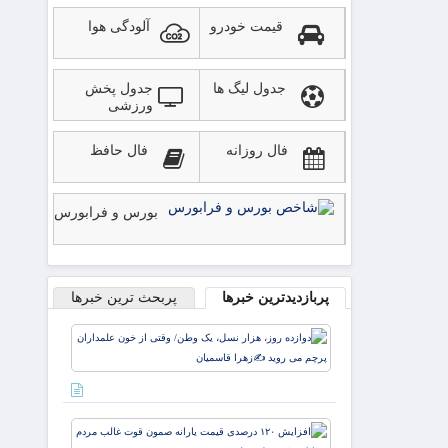
قیمت خودرو
آلودگی هوا
جدول لیگ ها
جدول پخش
ورزشی
فال روزانه
فال حافظ
بورس و فرابورس
پربازدیدترین خبرها
پربحث ترین خبرها
دوازده
روز، هزار
نسل، یک
وطن/
وقتی از
افزایش
خون
۱۲۰