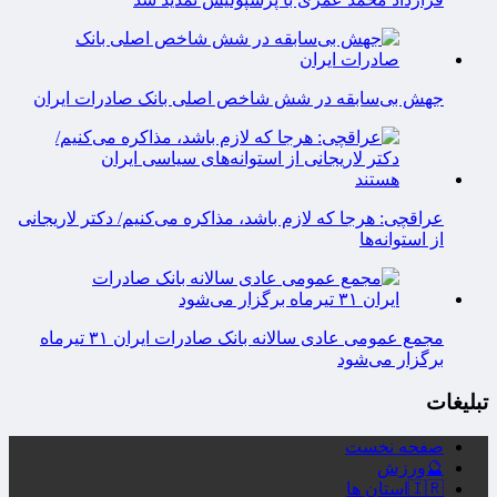
جهش بی‌سابقه در شش شاخص اصلی بانک صادرات ایران
عراقچی: هرجا که لازم باشد، مذاکره می‌کنیم/ دکتر لاریجانی
از استوانه‌ها
مجمع عمومی عادی سالانه بانک صادرات ایران ۳۱ تیرماه
برگزار می‌شود
تبلیغات
صفحه نخست
🔮ورزش
🇮🇷استان ها