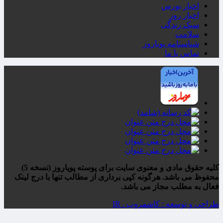
اخبار بورس
اخبار روز
سبک زندگی
سلامت
شناسنامه پویاروز
تماس با ما
کلیه حقوق مادی و معنوی سایت برای پوسته پویاروز (نسخه 5)
محفوظ می باشد. هرگونه کپی برداری از مطالب تنها با درج لینک
فعال به مطلب مجاز می باشد.
طراحی و توسعه : کاشمروب . IR