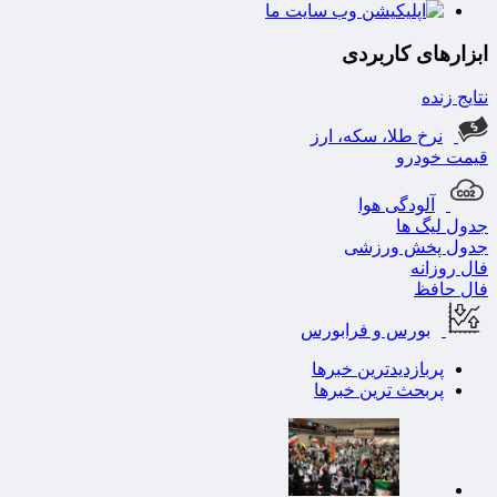
ابزارهای کاربردی
نتایج زنده
نرخ طلا، سکه، ارز
قیمت خودرو
آلودگی هوا
جدول لیگ ها
جدول پخش ورزشی
فال روزانه
فال حافظ
بورس و فرابورس
پربازدیدترین خبرها
پربحث ترین خبرها